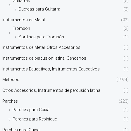
Guitarras
(5)
Cuerdas para Guitarra
(2)
Instrumentos de Metal
(92)
Trombón
(2)
Sordinas para Trombón
(1)
Instrumentos de Metal, Otros Accesorios
(1)
Instrumentos de percusión latina, Cencerros
(1)
Instrumentos Educativos, Instrumentos Educativos
(1)
Métodos
(1974)
Otros Accesorios, Instrumentos de percusión latina
(1)
Parches
(223)
Parches para Caixa
(1)
Parches para Repinique
(1)
Parches para Cuica
(1)