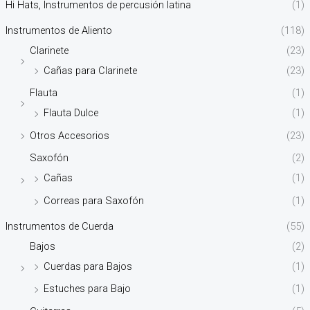
Hi Hats, Instrumentos de percusión latina
(1)
Instrumentos de Aliento
(118)
Clarinete
(23)
Cañas para Clarinete
(23)
Flauta
(1)
Flauta Dulce
(1)
Otros Accesorios
(23)
Saxofón
(2)
Cañas
(1)
Correas para Saxofón
(1)
Instrumentos de Cuerda
(55)
Bajos
(2)
Cuerdas para Bajos
(1)
Estuches para Bajo
(1)