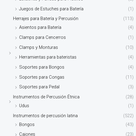
Juegos de Estuches para Batería
(1)
Herrajes para Batería y Percusión
(113)
Asientos para Batería
(4)
Clamps para Cencerros
(1)
Clamps y Monturas
(10)
Herramientas para bateristas
(4)
Soportes para Bongos
(4)
Soportes para Congas
(11)
Soportes para Pedal
(3)
Instrumentos de Percusión Étnica
(28)
Udus
(1)
Instrumentos de percusión latina
(522)
Bongos
(43)
Cajones
(23)