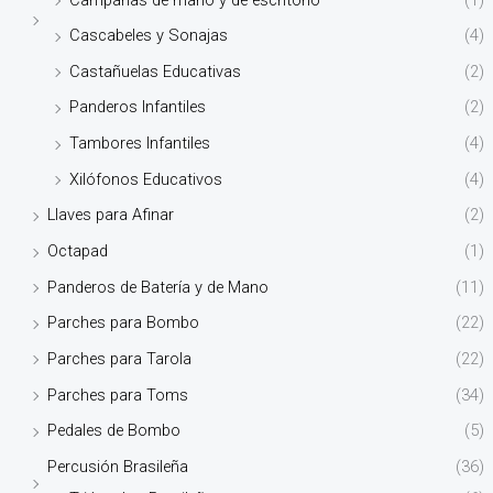
Cascabeles y Sonajas
(4)
Castañuelas Educativas
(2)
Panderos Infantiles
(2)
Tambores Infantiles
(4)
Xilófonos Educativos
(4)
Llaves para Afinar
(2)
Octapad
(1)
Panderos de Batería y de Mano
(11)
Parches para Bombo
(22)
Parches para Tarola
(22)
Parches para Toms
(34)
Pedales de Bombo
(5)
Percusión Brasileña
(36)