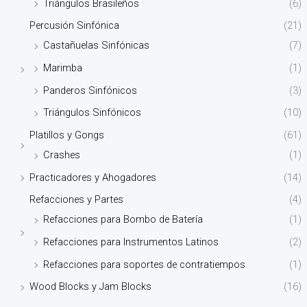
Triángulos Brasileños
(6)
Percusión Sinfónica
(21)
Castañuelas Sinfónicas
(7)
Marimba
(1)
Panderos Sinfónicos
(3)
Triángulos Sinfónicos
(10)
Platillos y Gongs
(61)
Crashes
(1)
Practicadores y Ahogadores
(14)
Refacciones y Partes
(4)
Refacciones para Bombo de Batería
(1)
Refacciones para Instrumentos Latinos
(2)
Refacciones para soportes de contratiempos
(1)
Wood Blocks y Jam Blocks
(16)