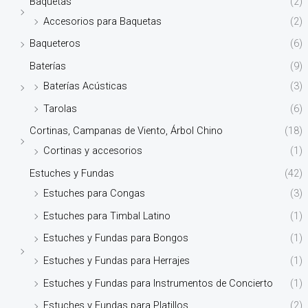
Baquetas
(2)
Accesorios para Baquetas
(2)
Baqueteros
(6)
Baterías
(9)
Baterías Acústicas
(3)
Tarolas
(6)
Cortinas, Campanas de Viento, Árbol Chino
(18)
Cortinas y accesorios
(1)
Estuches y Fundas
(42)
Estuches para Congas
(3)
Estuches para Timbal Latino
(1)
Estuches y Fundas para Bongos
(1)
Estuches y Fundas para Herrajes
(1)
Estuches y Fundas para Instrumentos de Concierto
(1)
Estuches y Fundas para Platillos
(2)