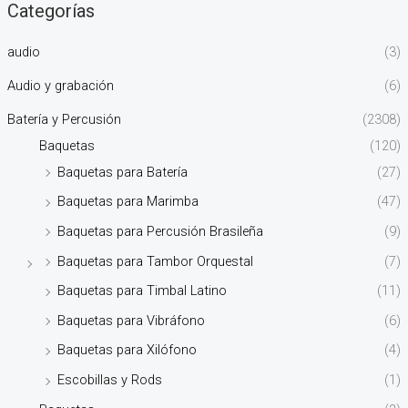
Categorías
audio
(3)
Audio y grabación
(6)
Batería y Percusión
(2308)
Baquetas
(120)
Baquetas para Batería
(27)
Baquetas para Marimba
(47)
Baquetas para Percusión Brasileña
(9)
Baquetas para Tambor Orquestal
(7)
Baquetas para Timbal Latino
(11)
Baquetas para Vibráfono
(6)
Baquetas para Xilófono
(4)
Escobillas y Rods
(1)