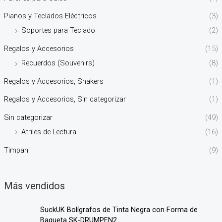
Pianos y Teclados Eléctricos
(3)
Soportes para Teclado
(2)
Regalos y Accesorios
(15)
Recuerdos (Souvenirs)
(8)
Regalos y Accesorios, Shakers
(1)
Regalos y Accesorios, Sin categorizar
(1)
Sin categorizar
(49)
Atriles de Lectura
(16)
Timpani
(9)
Más vendidos
SuckUK Bolígrafos de Tinta Negra con Forma de
Baqueta SK-DRUMPEN2