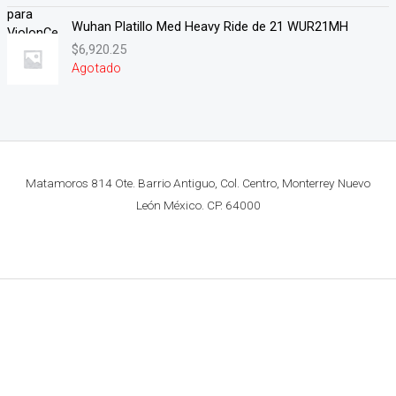
Wuhan Platillo Med Heavy Ride de 21 WUR21MH
$
6,920.25
Agotado
Matamoros 814 Ote. Barrio Antiguo, Col. Centro, Monterrey Nuevo
León México. CP. 64000