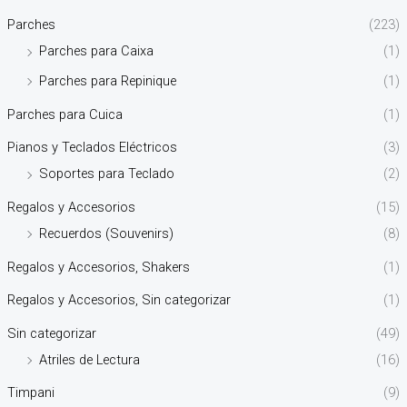
Parches
(223)
Parches para Caixa
(1)
Parches para Repinique
(1)
Parches para Cuica
(1)
Pianos y Teclados Eléctricos
(3)
Soportes para Teclado
(2)
Regalos y Accesorios
(15)
Recuerdos (Souvenirs)
(8)
Regalos y Accesorios, Shakers
(1)
Regalos y Accesorios, Sin categorizar
(1)
Sin categorizar
(49)
Atriles de Lectura
(16)
Timpani
(9)