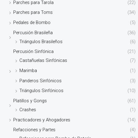
Parches para Tarola
(22)
Parches para Toms
(34)
Pedales de Bombo
(5)
Percusión Brasileña
(36)
Triángulos Brasileños
(6)
Percusión Sinfónica
(21)
Castañuelas Sinfónicas
(7)
Marimba
(1)
Panderos Sinfónicos
(3)
Triángulos Sinfónicos
(10)
Platillos y Gongs
(61)
Crashes
(1)
Practicadores y Ahogadores
(14)
Refacciones y Partes
(4)