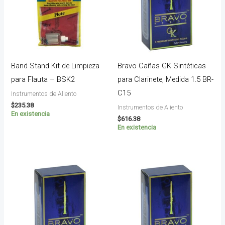
Band Stand Kit de Limpieza
Bravo Cañas GK Sintéticas
para Flauta – BSK2
para Clarinete, Medida 1.5 BR-
C15
Instrumentos de Aliento
$
235.38
Instrumentos de Aliento
En existencia
$
616.38
En existencia