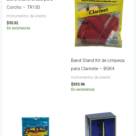
Corcho – TR150
Instrumentos de Aliento
$
55.32
En existencia
Band Stand Kit de Limpieza
para Clarinete – BSK4
Instrumentos de Aliento
$
335.96
En existencia