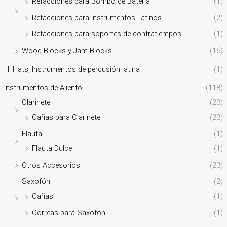
Refacciones para Bombo de Batería
(1)
Refacciones para Instrumentos Latinos
(2)
Refacciones para soportes de contratiempos
(1)
Wood Blocks y Jam Blocks
(16)
Hi Hats, Instrumentos de percusión latina
(1)
Instrumentos de Aliento
(118)
Clarinete
(23)
Cañas para Clarinete
(23)
Flauta
(1)
Flauta Dulce
(1)
Otros Accesorios
(23)
Saxofón
(2)
Cañas
(1)
Correas para Saxofón
(1)