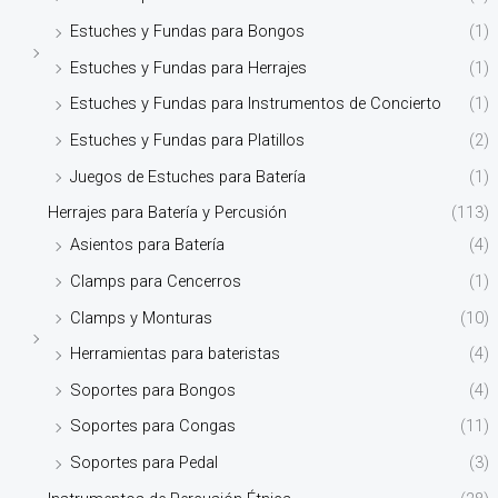
Estuches y Fundas para Bongos
(1)
Estuches y Fundas para Herrajes
(1)
Estuches y Fundas para Instrumentos de Concierto
(1)
Estuches y Fundas para Platillos
(2)
Juegos de Estuches para Batería
(1)
Herrajes para Batería y Percusión
(113)
Asientos para Batería
(4)
Clamps para Cencerros
(1)
Clamps y Monturas
(10)
Herramientas para bateristas
(4)
Soportes para Bongos
(4)
Soportes para Congas
(11)
Soportes para Pedal
(3)