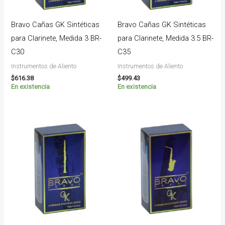
Bravo Cañas GK Sintéticas
Bravo Cañas GK Sintéticas
para Clarinete, Medida 3 BR-
para Clarinete, Medida 3.5 BR-
C30
C35
Instrumentos de Aliento
Instrumentos de Aliento
$
616.38
$
499.43
En existencia
En existencia