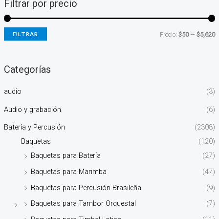
Filtrar por precio
FILTRAR
Precio:
$50
—
$5,620
Categorías
audio
(3)
Audio y grabación
(6)
Batería y Percusión
(2308)
Baquetas
(120)
Baquetas para Batería
(27)
Baquetas para Marimba
(47)
Baquetas para Percusión Brasileña
(9)
Baquetas para Tambor Orquestal
(7)