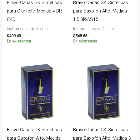
Bravo Cañas GK Sintéticas
Bravo Cañas GK Sintéticas
para Clarinete, Medida 4 BR-
para Saxofón Alto, Medida
C40
1.5 BR-AS15
Instrumentos de Aliento
Instrumentos de Aliento
$
499.43
$
548.65
En existencia
En existencia
Bravo Cañas GK Sintéticas
Bravo Cañas GK Sintéticas
para Saxofón Alto, Medida
para Saxofón Alto, Medida 3