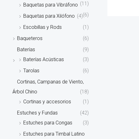
(11)
Baquetas para Vibráfono
(6)
Baquetas para Xilófono
(4)
Escobillas y Rods
(1)
Baqueteros
(6)
Baterías
(9)
Baterías Acústicas
(3)
Tarolas
(6)
Cortinas, Campanas de Viento,
Árbol Chino
(18)
Cortinas y accesorios
(1)
Estuches y Fundas
(42)
Estuches para Congas
(3)
Estuches para Timbal Latino