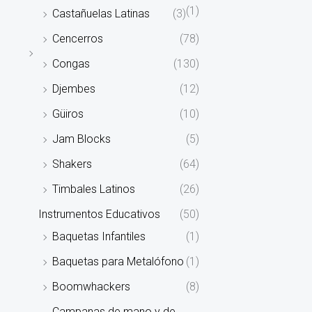
(1)
Castañuelas Latinas
(3)
Cencerros
(78)
Congas
(130)
Djembes
(12)
Güiros
(10)
Jam Blocks
(5)
Shakers
(64)
Timbales Latinos
(26)
Instrumentos Educativos
(50)
Baquetas Infantiles
(1)
Baquetas para Metalófono
(1)
Boomwhackers
(8)
Campanas de mano y de