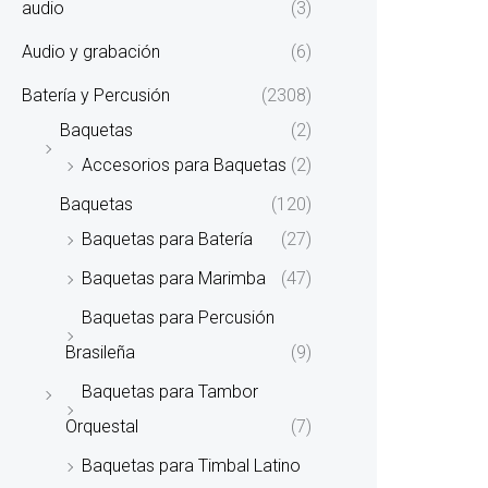
audio
(3)
Audio y grabación
(6)
Batería y Percusión
(2308)
Baquetas
(2)
Accesorios para Baquetas
(2)
Baquetas
(120)
Baquetas para Batería
(27)
Baquetas para Marimba
(47)
Baquetas para Percusión
Brasileña
(9)
Baquetas para Tambor
Orquestal
(7)
Baquetas para Timbal Latino