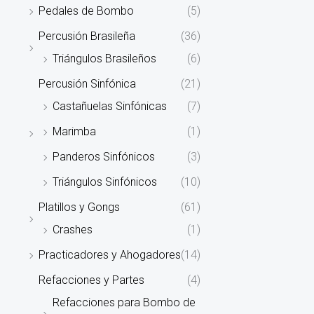
Pedales de Bombo
(5)
Percusión Brasileña
(36)
Triángulos Brasileños
(6)
Percusión Sinfónica
(21)
Castañuelas Sinfónicas
(7)
Marimba
(1)
Panderos Sinfónicos
(3)
Triángulos Sinfónicos
(10)
Platillos y Gongs
(61)
Crashes
(1)
Practicadores y Ahogadores
(14)
Refacciones y Partes
(4)
Refacciones para Bombo de