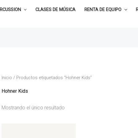
ERCUSSION
CLASES DE MÚSICA
RENTA DE EQUIPO
Inicio
/ Productos etiquetados “Hohner Kids”
Hohner Kids
Mostrando el único resultado