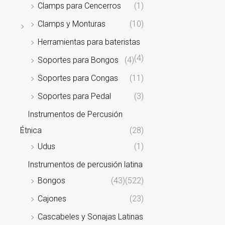
Clamps para Cencerros
(1)
Clamps y Monturas
(10)
Herramientas para bateristas
(4)
Soportes para Bongos
(4)
Soportes para Congas
(11)
Soportes para Pedal
(3)
Instrumentos de Percusión
Étnica
(28)
Udus
(1)
Instrumentos de percusión latina
Bongos
(43)
(522)
Cajones
(23)
Cascabeles y Sonajas Latinas