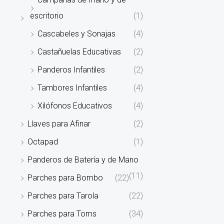
escritorio
(1)
Cascabeles y Sonajas
(4)
Castañuelas Educativas
(2)
Panderos Infantiles
(2)
Tambores Infantiles
(4)
Xilófonos Educativos
(4)
Llaves para Afinar
(2)
Octapad
(1)
Panderos de Batería y de Mano
(11)
Parches para Bombo
(22)
Parches para Tarola
(22)
Parches para Toms
(34)