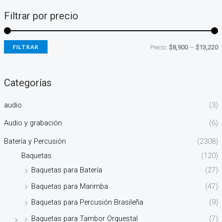
Filtrar por precio
FILTRAR
Precio:
$8,900
—
$13,220
Categorías
audio
(3)
Audio y grabación
(6)
Batería y Percusión
(2308)
Baquetas
(120)
Baquetas para Batería
(27)
Baquetas para Marimba
(47)
Baquetas para Percusión Brasileña
(9)
Baquetas para Tambor Orquestal
(7)