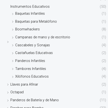
Instrumentos Educativos
(50)
Baquetas Infantiles
(1)
Baquetas para Metalófono
(1)
Boomwhackers
(8)
Campanas de mano y de escritorio
(1)
Cascabeles y Sonajas
(4)
Castañuelas Educativas
(2)
Panderos Infantiles
(2)
Tambores Infantiles
(4)
Xilófonos Educativos
(4)
Llaves para Afinar
(2)
Octapad
(1)
Panderos de Batería y de Mano
(11)
Parches para Bombo
(22)