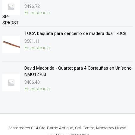
$
496.72
En existencia
TOCA baqueta para cencerro de madera dual T-DCB
$
581.11
En existencia
David Macbride - Quartet para 4 Cortauñas en Unísono
NMO12703
$
406.40
En existencia
Matamoros 814 Ote. Barrio Antiguo, Col. Centro, Monterrey Nuevo