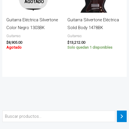
AGOTADO
Guitarra Eléctrica Silvertone
Guitarra Silvertone Eléctrica
Color Negro 1303BK
Solid Body 1478BK
Guitarras
Guitarras
$
8,905.00
$
13,212.00
Agotado
Solo quedan 1 disponibles