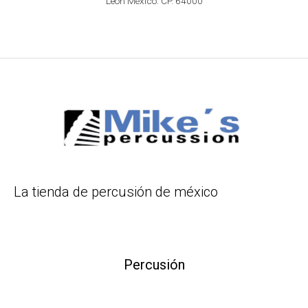
León México. CP. 64000
La tienda de percusión de méxico
Percusión