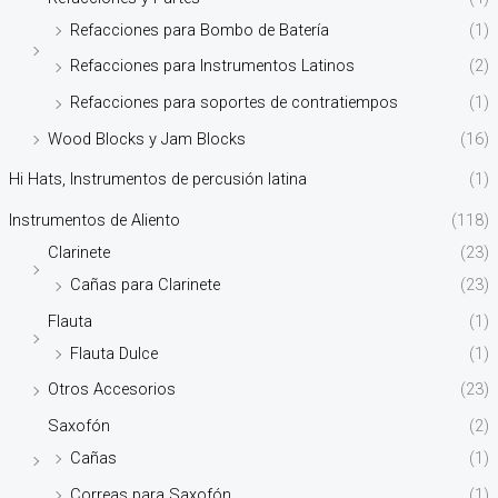
Refacciones para Bombo de Batería
(1)
Refacciones para Instrumentos Latinos
(2)
Refacciones para soportes de contratiempos
(1)
Wood Blocks y Jam Blocks
(16)
Hi Hats, Instrumentos de percusión latina
(1)
Instrumentos de Aliento
(118)
Clarinete
(23)
Cañas para Clarinete
(23)
Flauta
(1)
Flauta Dulce
(1)
Otros Accesorios
(23)
Saxofón
(2)
Cañas
(1)
Correas para Saxofón
(1)