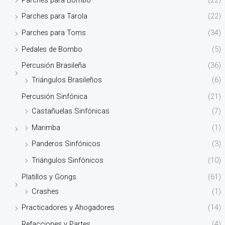
Parches para Tarola
(22)
Parches para Toms
(34)
Pedales de Bombo
(5)
Percusión Brasileña
(36)
Triángulos Brasileños
(6)
Percusión Sinfónica
(21)
Castañuelas Sinfónicas
(7)
Marimba
(1)
Panderos Sinfónicos
(3)
Triángulos Sinfónicos
(10)
Platillos y Gongs
(61)
Crashes
(1)
Practicadores y Ahogadores
(14)
Refacciones y Partes
(4)