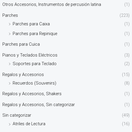
Otros Accesorios, Instrumentos de percusión latina
(1)
Parches
(223)
Parches para Caixa
(1)
Parches para Repinique
(1)
Parches para Cuica
(1)
Pianos y Teclados Eléctricos
(3)
Soportes para Teclado
(2)
Regalos y Accesorios
(15)
Recuerdos (Souvenirs)
(8)
Regalos y Accesorios, Shakers
(1)
Regalos y Accesorios, Sin categorizar
(1)
Sin categorizar
(49)
Atriles de Lectura
(16)