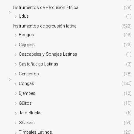
Instrumentos de Percusión Étnica
(28)
Udus
(1)
Instrumentos de percusión latina
(522)
Bongos
(43)
Cajones
(23)
Cascabeles y Sonajas Latinas
(1)
Castañuelas Latinas
(3)
Cencerros
(78)
Congas
(130)
Djembes
(12)
Güiros
(10)
Jam Blocks
(5)
Shakers
(64)
Timbales Latinos
(26)