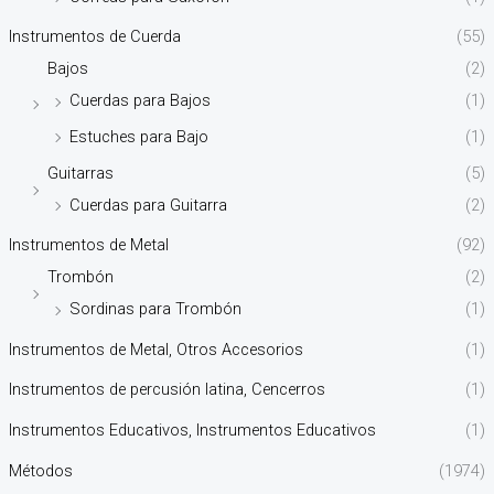
Instrumentos de Cuerda
(55)
Bajos
(2)
Cuerdas para Bajos
(1)
Estuches para Bajo
(1)
Guitarras
(5)
Cuerdas para Guitarra
(2)
Instrumentos de Metal
(92)
Trombón
(2)
Sordinas para Trombón
(1)
Instrumentos de Metal, Otros Accesorios
(1)
Instrumentos de percusión latina, Cencerros
(1)
Instrumentos Educativos, Instrumentos Educativos
(1)
Métodos
(1974)