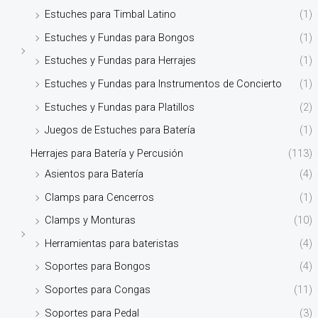
Estuches para Timbal Latino
(1)
Estuches y Fundas para Bongos
(1)
Estuches y Fundas para Herrajes
(1)
Estuches y Fundas para Instrumentos de Concierto
(1)
Estuches y Fundas para Platillos
(2)
Juegos de Estuches para Batería
(1)
Herrajes para Batería y Percusión
(113)
Asientos para Batería
(4)
Clamps para Cencerros
(1)
Clamps y Monturas
(10)
Herramientas para bateristas
(4)
Soportes para Bongos
(4)
Soportes para Congas
(11)
Soportes para Pedal
(3)