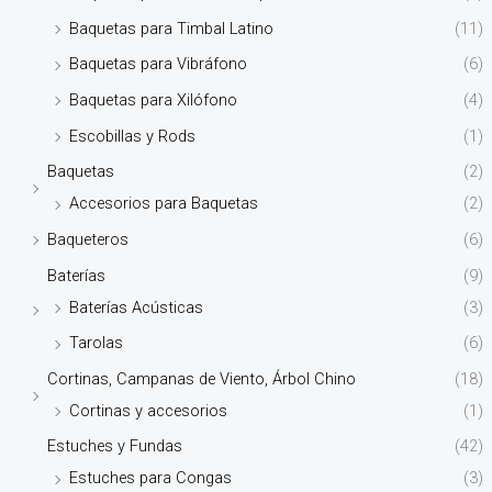
Baquetas para Timbal Latino
(11)
Baquetas para Vibráfono
(6)
Baquetas para Xilófono
(4)
Escobillas y Rods
(1)
Baquetas
(2)
Accesorios para Baquetas
(2)
Baqueteros
(6)
Baterías
(9)
Baterías Acústicas
(3)
Tarolas
(6)
Cortinas, Campanas de Viento, Árbol Chino
(18)
Cortinas y accesorios
(1)
Estuches y Fundas
(42)
Estuches para Congas
(3)