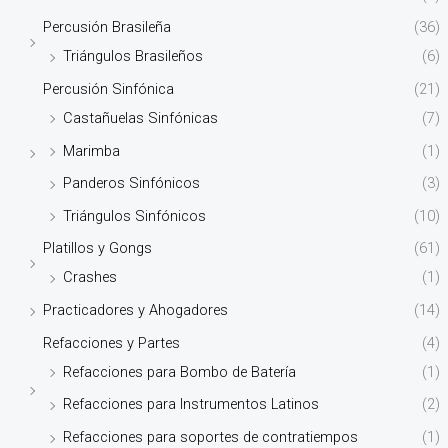
Percusión Brasileña
(36)
Triángulos Brasileños
(6)
Percusión Sinfónica
(21)
Castañuelas Sinfónicas
(7)
Marimba
(1)
Panderos Sinfónicos
(3)
Triángulos Sinfónicos
(10)
Platillos y Gongs
(61)
Crashes
(1)
Practicadores y Ahogadores
(14)
Refacciones y Partes
(4)
Refacciones para Bombo de Batería
(1)
Refacciones para Instrumentos Latinos
(2)
Refacciones para soportes de contratiempos
(1)