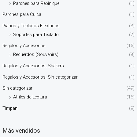
Parches para Repinique
(1)
Parches para Cuica
(1)
Pianos y Teclados Eléctricos
(3)
Soportes para Teclado
(2)
Regalos y Accesorios
(15)
Recuerdos (Souvenirs)
(8)
Regalos y Accesorios, Shakers
(1)
Regalos y Accesorios, Sin categorizar
(1)
Sin categorizar
(49)
Atriles de Lectura
(16)
Timpani
(9)
Más vendidos