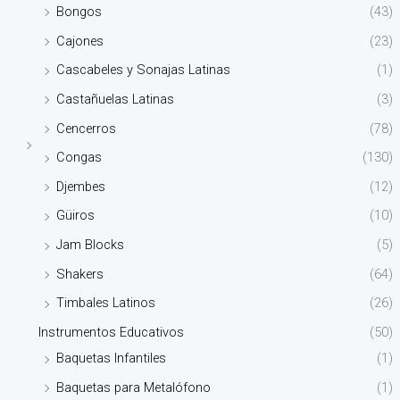
Bongos
(43)
Cajones
(23)
Cascabeles y Sonajas Latinas
(1)
Castañuelas Latinas
(3)
Cencerros
(78)
Congas
(130)
Djembes
(12)
Güiros
(10)
Jam Blocks
(5)
Shakers
(64)
Timbales Latinos
(26)
Instrumentos Educativos
(50)
Baquetas Infantiles
(1)
Baquetas para Metalófono
(1)