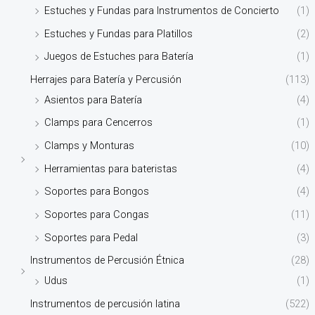
Estuches y Fundas para Instrumentos de Concierto
(1)
Estuches y Fundas para Platillos
(2)
Juegos de Estuches para Batería
(1)
Herrajes para Batería y Percusión
(113)
Asientos para Batería
(4)
Clamps para Cencerros
(1)
Clamps y Monturas
(10)
Herramientas para bateristas
(4)
Soportes para Bongos
(4)
Soportes para Congas
(11)
Soportes para Pedal
(3)
Instrumentos de Percusión Étnica
(28)
Udus
(1)
Instrumentos de percusión latina
(522)