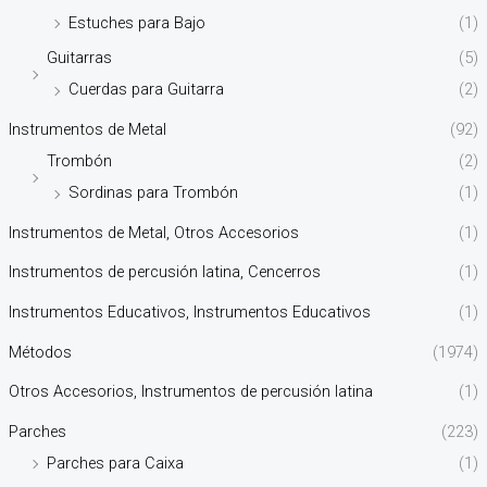
Estuches para Bajo
(1)
Guitarras
(5)
Cuerdas para Guitarra
(2)
Instrumentos de Metal
(92)
Trombón
(2)
Sordinas para Trombón
(1)
Instrumentos de Metal, Otros Accesorios
(1)
Instrumentos de percusión latina, Cencerros
(1)
Instrumentos Educativos, Instrumentos Educativos
(1)
Métodos
(1974)
Otros Accesorios, Instrumentos de percusión latina
(1)
Parches
(223)
Parches para Caixa
(1)