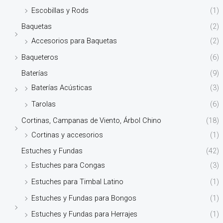
Escobillas y Rods
(1)
Baquetas
(2)
Accesorios para Baquetas
(2)
Baqueteros
(6)
Baterías
(9)
Baterías Acústicas
(3)
Tarolas
(6)
Cortinas, Campanas de Viento, Árbol Chino
(18)
Cortinas y accesorios
(1)
Estuches y Fundas
(42)
Estuches para Congas
(3)
Estuches para Timbal Latino
(1)
Estuches y Fundas para Bongos
(1)
Estuches y Fundas para Herrajes
(1)