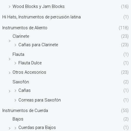
Wood Blocks y Jam Blocks
(16)
Hi Hats, Instrumentos de percusión latina
(1)
Instrumentos de Aliento
(118)
Clarinete
(23)
Cañas para Clarinete
(23)
Flauta
(1)
Flauta Dulce
(1)
Otros Accesorios
(23)
Saxofón
(2)
Cañas
(1)
Correas para Saxofón
(1)
Instrumentos de Cuerda
(55)
Bajos
(2)
Cuerdas para Bajos
(1)