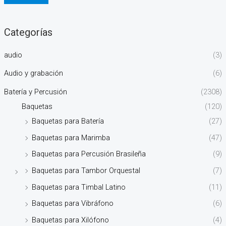
Categorías
audio
(3)
Audio y grabación
(6)
Batería y Percusión
(2308)
Baquetas
(120)
Baquetas para Batería
(27)
Baquetas para Marimba
(47)
Baquetas para Percusión Brasileña
(9)
Baquetas para Tambor Orquestal
(7)
Baquetas para Timbal Latino
(11)
Baquetas para Vibráfono
(6)
Baquetas para Xilófono
(4)