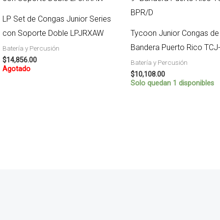
LP Set de Congas Junior Series
con Soporte Doble LPJRXAW
Tycoon Junior Congas de 
Bandera Puerto Rico TCJ
Batería y Percusión
$
14,856.00
Batería y Percusión
Agotado
$
10,108.00
Solo quedan 1 disponibles