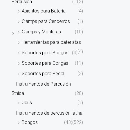
Percusión
(113)
Asientos para Batería
(4)
Clamps para Cencerros
(1)
Clamps y Monturas
(10)
Herramientas para bateristas
(4)
Soportes para Bongos
(4)
Soportes para Congas
(11)
Soportes para Pedal
(3)
Instrumentos de Percusión
Étnica
(28)
Udus
(1)
Instrumentos de percusión latina
Bongos
(43)
(522)