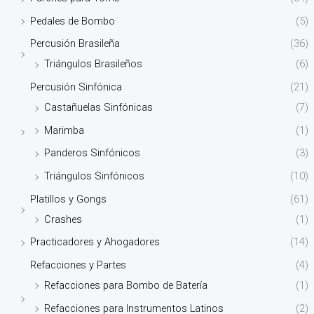
Pedales de Bombo
(5)
Percusión Brasileña
(36)
Triángulos Brasileños
(6)
Percusión Sinfónica
(21)
Castañuelas Sinfónicas
(7)
Marimba
(1)
Panderos Sinfónicos
(3)
Triángulos Sinfónicos
(10)
Platillos y Gongs
(61)
Crashes
(1)
Practicadores y Ahogadores
(14)
Refacciones y Partes
(4)
Refacciones para Bombo de Batería
(1)
Refacciones para Instrumentos Latinos
(2)