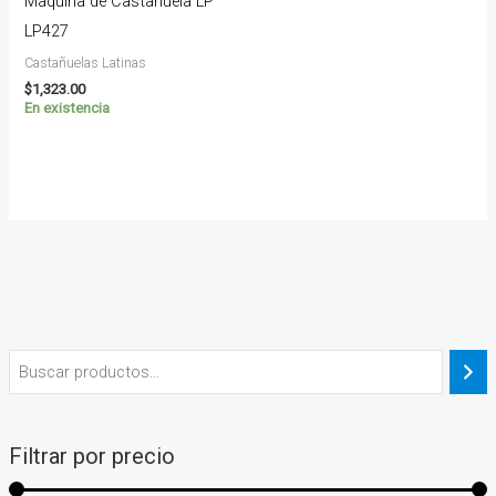
Maquina de Castañuela LP
LP427
Castañuelas Latinas
$
1,323.00
En existencia
Filtrar por precio