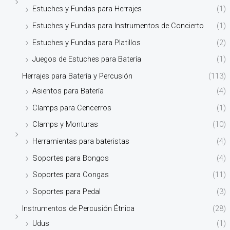
Estuches y Fundas para Herrajes
(1)
Estuches y Fundas para Instrumentos de Concierto
(1)
Estuches y Fundas para Platillos
(2)
Juegos de Estuches para Batería
(1)
Herrajes para Batería y Percusión
(113)
Asientos para Batería
(4)
Clamps para Cencerros
(1)
Clamps y Monturas
(10)
Herramientas para bateristas
(4)
Soportes para Bongos
(4)
Soportes para Congas
(11)
Soportes para Pedal
(3)
Instrumentos de Percusión Étnica
(28)
Udus
(1)