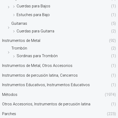
Cuerdas para Bajos
(1)
Estuches para Bajo
(1)
Guitarras
(5)
Cuerdas para Guitarra
(2)
Instrumentos de Metal
(92)
Trombón
(2)
Sordinas para Trombón
(1)
Instrumentos de Metal, Otros Accesorios
(1)
Instrumentos de percusión latina, Cencerros
(1)
Instrumentos Educativos, Instrumentos Educativos
(1)
Métodos
(1974)
Otros Accesorios, Instrumentos de percusión latina
(1)
Parches
(223)