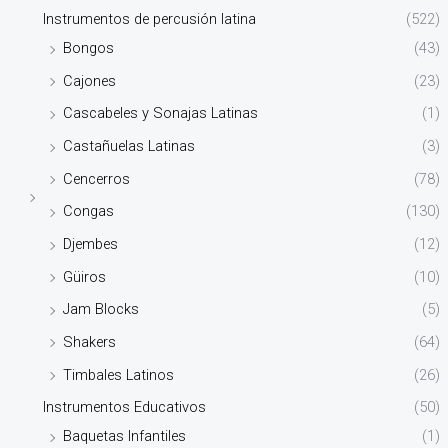
Instrumentos de percusión latina
(522)
Bongos
(43)
Cajones
(23)
Cascabeles y Sonajas Latinas
(1)
Castañuelas Latinas
(3)
Cencerros
(78)
Congas
(130)
Djembes
(12)
Güiros
(10)
Jam Blocks
(5)
Shakers
(64)
Timbales Latinos
(26)
Instrumentos Educativos
(50)
Baquetas Infantiles
(1)