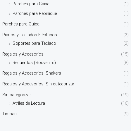
Parches para Caixa
(1)
Parches para Repinique
(1)
Parches para Cuica
(1)
Pianos y Teclados Eléctricos
(3)
Soportes para Teclado
(2)
Regalos y Accesorios
(15)
Recuerdos (Souvenirs)
(8)
Regalos y Accesorios, Shakers
(1)
Regalos y Accesorios, Sin categorizar
(1)
Sin categorizar
(49)
Atriles de Lectura
(16)
Timpani
(9)