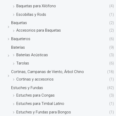
Baquetas para Xilófono
(4)
Escobillas y Rods
(1)
Baquetas
(2)
Accesorios para Baquetas
(2)
Baqueteros
(6)
Baterías
(9)
Baterías Acústicas
(3)
Tarolas
(6)
Cortinas, Campanas de Viento, Árbol Chino
(18)
Cortinas y accesorios
(1)
Estuches y Fundas
(42)
Estuches para Congas
(3)
Estuches para Timbal Latino
(1)
Estuches y Fundas para Bongos
(1)