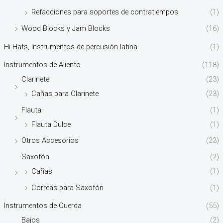
Refacciones para soportes de contratiempos
(1)
Wood Blocks y Jam Blocks
(16)
Hi Hats, Instrumentos de percusión latina
(1)
Instrumentos de Aliento
(118)
Clarinete
(23)
Cañas para Clarinete
(23)
Flauta
(1)
Flauta Dulce
(1)
Otros Accesorios
(23)
Saxofón
(2)
Cañas
(1)
Correas para Saxofón
(1)
Instrumentos de Cuerda
(55)
Bajos
(2)