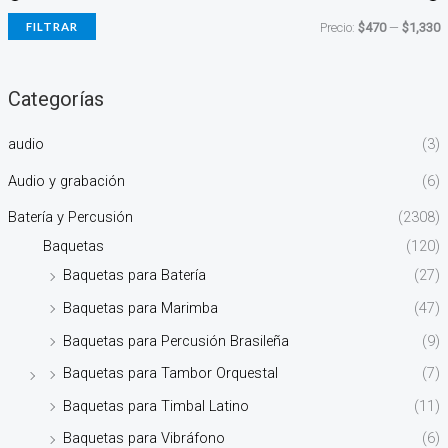
FILTRAR
Precio:
$470
—
$1,330
Categorías
audio
(3)
Audio y grabación
(6)
Batería y Percusión
(2308)
Baquetas
(120)
Baquetas para Batería
(27)
Baquetas para Marimba
(47)
Baquetas para Percusión Brasileña
(9)
Baquetas para Tambor Orquestal
(7)
Baquetas para Timbal Latino
(11)
Baquetas para Vibráfono
(6)