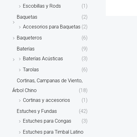
Escobillas y Rods
(1)
Baquetas
(2)
Accesorios para Baquetas
(2)
Baqueteros
(6)
Baterías
(9)
Baterías Acústicas
(3)
Tarolas
(6)
Cortinas, Campanas de Viento,
Árbol Chino
(18)
Cortinas y accesorios
(1)
Estuches y Fundas
(42)
Estuches para Congas
(3)
Estuches para Timbal Latino