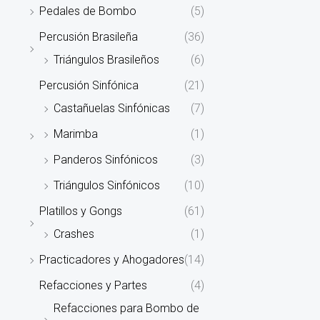
Pedales de Bombo
(5)
Percusión Brasileña
(36)
Triángulos Brasileños
(6)
Percusión Sinfónica
(21)
Castañuelas Sinfónicas
(7)
Marimba
(1)
Panderos Sinfónicos
(3)
Triángulos Sinfónicos
(10)
Platillos y Gongs
(61)
Crashes
(1)
Practicadores y Ahogadores
(14)
Refacciones y Partes
(4)
Refacciones para Bombo de