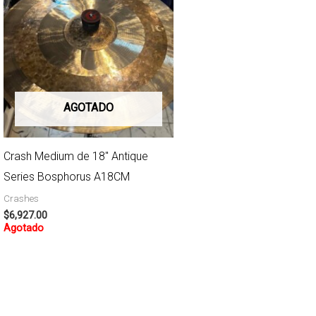
AGOTADO
Crash Medium de 18″ Antique
Series Bosphorus A18CM
Crashes
$
6,927.00
Agotado