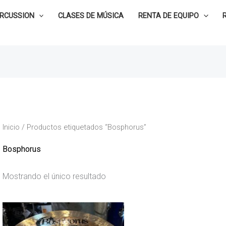
ERCUSSION
CLASES DE MÚSICA
RENTA DE EQUIPO
Inicio
/ Productos etiquetados “Bosphorus”
Bosphorus
Mostrando el único resultado