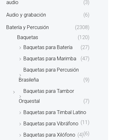
audio
(3)
Audio y grabación
(6)
Batería y Percusión
(2308)
Baquetas
(120)
Baquetas para Batería
(27)
Baquetas para Marimba
(47)
Baquetas para Percusión
Brasileña
(9)
Baquetas para Tambor
Orquestal
(7)
Baquetas para Timbal Latino
(11)
Baquetas para Vibráfono
(6)
Baquetas para Xilófono
(4)