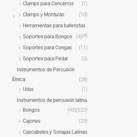
Clamps para Cencerros
(1)
Clamps y Monturas
(10)
Herramientas para bateristas
(4)
Soportes para Bongos
(4)
Soportes para Congas
(11)
Soportes para Pedal
(3)
Instrumentos de Percusión
Étnica
(28)
Udus
(1)
Instrumentos de percusión latina
Bongos
(43)
(522)
Cajones
(23)
Cascabeles y Sonajas Latinas