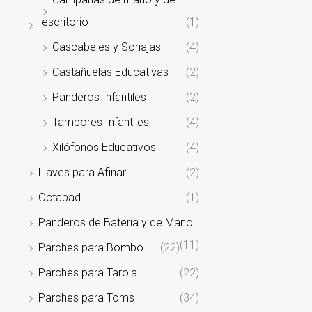
escritorio
(1)
Cascabeles y Sonajas
(4)
Castañuelas Educativas
(2)
Panderos Infantiles
(2)
Tambores Infantiles
(4)
Xilófonos Educativos
(4)
Llaves para Afinar
(2)
Octapad
(1)
Panderos de Batería y de Mano
(11)
Parches para Bombo
(22)
Parches para Tarola
(22)
Parches para Toms
(34)