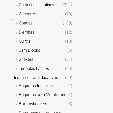
(1)
Castañuelas Latinas
(3)
Cencerros
(78)
Congas
(130)
Djembes
(12)
Güiros
(10)
Jam Blocks
(5)
Shakers
(64)
Timbales Latinos
(26)
Instrumentos Educativos
(50)
Baquetas Infantiles
(1)
Baquetas para Metalófono
(1)
Boomwhackers
(8)
Campanas de mano y de