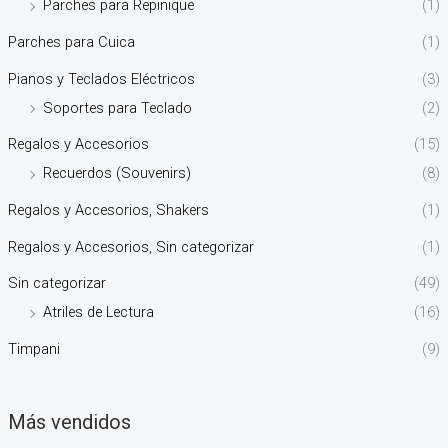
Parches para Repinique
(1)
Parches para Cuica
(1)
Pianos y Teclados Eléctricos
(3)
Soportes para Teclado
(2)
Regalos y Accesorios
(15)
Recuerdos (Souvenirs)
(8)
Regalos y Accesorios, Shakers
(1)
Regalos y Accesorios, Sin categorizar
(1)
Sin categorizar
(49)
Atriles de Lectura
(16)
Timpani
(9)
Más vendidos