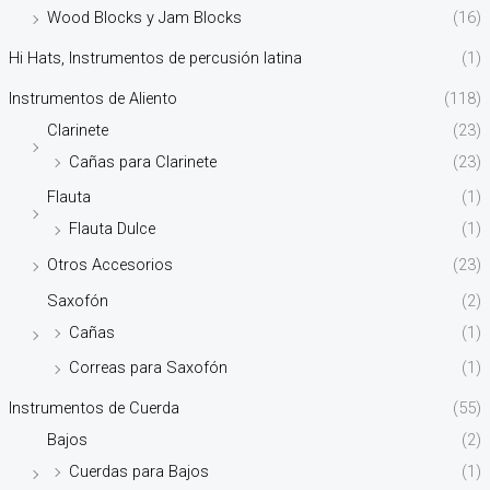
Wood Blocks y Jam Blocks
(16)
Hi Hats, Instrumentos de percusión latina
(1)
Instrumentos de Aliento
(118)
Clarinete
(23)
Cañas para Clarinete
(23)
Flauta
(1)
Flauta Dulce
(1)
Otros Accesorios
(23)
Saxofón
(2)
Cañas
(1)
Correas para Saxofón
(1)
Instrumentos de Cuerda
(55)
Bajos
(2)
Cuerdas para Bajos
(1)