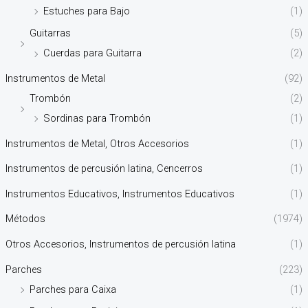
Estuches para Bajo
(1)
Guitarras
(5)
Cuerdas para Guitarra
(2)
Instrumentos de Metal
(92)
Trombón
(2)
Sordinas para Trombón
(1)
Instrumentos de Metal, Otros Accesorios
(1)
Instrumentos de percusión latina, Cencerros
(1)
Instrumentos Educativos, Instrumentos Educativos
(1)
Métodos
(1974)
Otros Accesorios, Instrumentos de percusión latina
(1)
Parches
(223)
Parches para Caixa
(1)