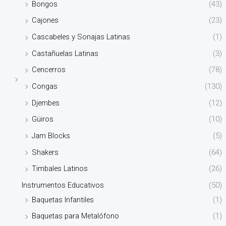
Bongos
(43)
Cajones
(23)
Cascabeles y Sonajas Latinas
(1)
Castañuelas Latinas
(3)
Cencerros
(78)
Congas
(130)
Djembes
(12)
Güiros
(10)
Jam Blocks
(5)
Shakers
(64)
Timbales Latinos
(26)
Instrumentos Educativos
(50)
Baquetas Infantiles
(1)
Baquetas para Metalófono
(1)