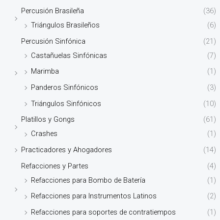
Percusión Brasileña
(36)
Triángulos Brasileños
(6)
Percusión Sinfónica
(21)
Castañuelas Sinfónicas
(7)
Marimba
(1)
Panderos Sinfónicos
(3)
Triángulos Sinfónicos
(10)
Platillos y Gongs
(61)
Crashes
(1)
Practicadores y Ahogadores
(14)
Refacciones y Partes
(4)
Refacciones para Bombo de Batería
(1)
Refacciones para Instrumentos Latinos
(2)
Refacciones para soportes de contratiempos
(1)