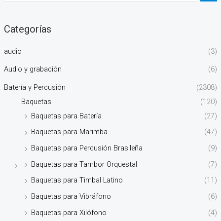
Categorías
audio
(3)
Audio y grabación
(6)
Batería y Percusión
(2308)
Baquetas
(120)
Baquetas para Batería
(27)
Baquetas para Marimba
(47)
Baquetas para Percusión Brasileña
(9)
Baquetas para Tambor Orquestal
(7)
Baquetas para Timbal Latino
(11)
Baquetas para Vibráfono
(6)
Baquetas para Xilófono
(4)