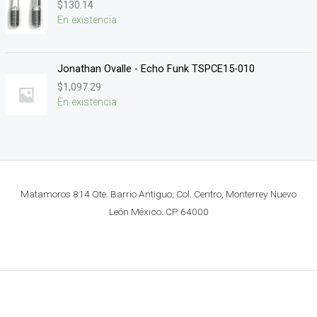
$
130.14
En existencia
Jonathan Ovalle - Echo Funk TSPCE15-010
$
1,097.29
En existencia
Matamoros 814 Ote. Barrio Antiguo, Col. Centro, Monterrey Nuevo
León México. CP. 64000