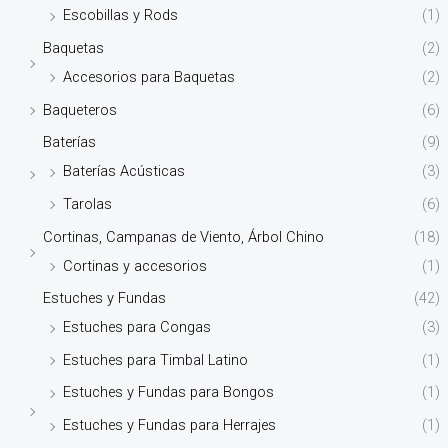
Escobillas y Rods
(1)
Baquetas
(2)
Accesorios para Baquetas
(2)
Baqueteros
(6)
Baterías
(9)
Baterías Acústicas
(3)
Tarolas
(6)
Cortinas, Campanas de Viento, Árbol Chino
(18)
Cortinas y accesorios
(1)
Estuches y Fundas
(42)
Estuches para Congas
(3)
Estuches para Timbal Latino
(1)
Estuches y Fundas para Bongos
(1)
Estuches y Fundas para Herrajes
(1)