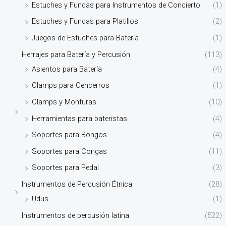
Estuches y Fundas para Instrumentos de Concierto
(1)
Estuches y Fundas para Platillos
(2)
Juegos de Estuches para Batería
(1)
Herrajes para Batería y Percusión
(113)
Asientos para Batería
(4)
Clamps para Cencerros
(1)
Clamps y Monturas
(10)
Herramientas para bateristas
(4)
Soportes para Bongos
(4)
Soportes para Congas
(11)
Soportes para Pedal
(3)
Instrumentos de Percusión Étnica
(28)
Udus
(1)
Instrumentos de percusión latina
(522)