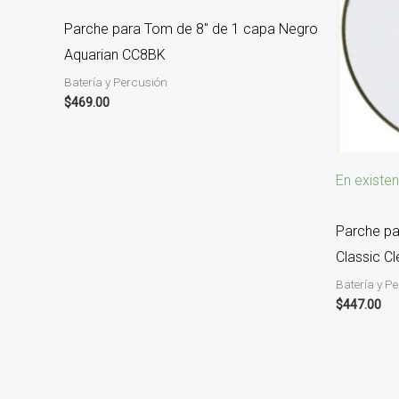
Parche para Tom de 8″ de 1 capa Negro
Aquarian CC8BK
Batería y Percusión
$
469.00
En existen
Parche pa
Classic C
Batería y P
$
447.00