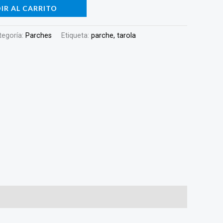
IR AL CARRITO
tegoría:
Parches
Etiqueta:
parche, tarola