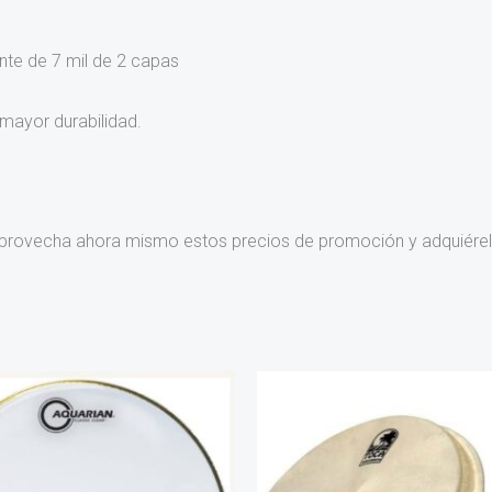
ente de 7 mil de 2 capas
mayor durabilidad.
w ¡Aprovecha ahora mismo estos precios de promoción y adquiére