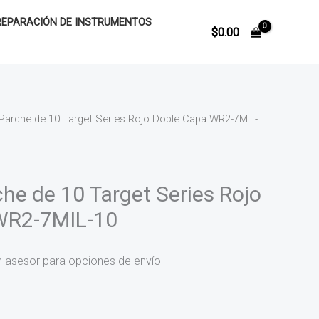
REPARACIÓN DE INSTRUMENTOS
$
0.00
 Parche de 10 Target Series Rojo Doble Capa WR2-7MIL-
che de 10 Target Series Rojo
WR2-7MIL-10
n asesor para opciones de envío