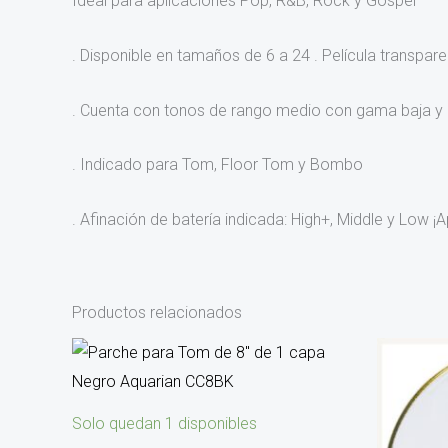
Ideal para aplicaciones Pop, R&B, Rock y Gospel
. Disponible en tamaños de 6 a 24 . Película transpar
. Cuenta con tonos de rango medio con gama baja y 
. Indicado para Tom, Floor Tom y Bombo
. Afinación de batería indicada: High+, Middle y Lo
Productos relacionados
Solo quedan 1 disponibles