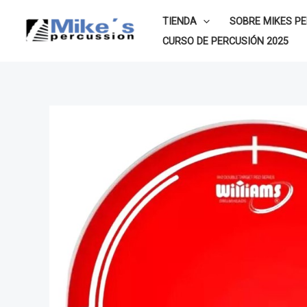
Ir
TIENDA
SOBRE MIKES P
al
CURSO DE PERCUSIÓN 2025
contenido