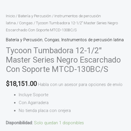
Inicio
/
Batería y Percusión
/
Instrumentos de percusión
latina
/
Congas
/ Tycoon Tumbadora 12-1/2″ Master Series Negro
Escarchado Con Soporte MTCD-130BC/S
Batería y Percusión
,
Congas
,
Instrumentos de percusión latina
Tycoon Tumbadora 12-1/2″
Master Series Negro Escarchado
Con Soporte MTCD-130BC/S
$
18,151.00
Habla con un asesor para opciones de envío
Incluye Soporte
Con Agarradera
No tienda placa con orejera
Disponibilidad:
Solo quedan 1 disponibles