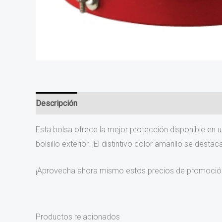
Descripción
Información adicional
Valoraciones (0
Esta bolsa ofrece la mejor protección disponible en u
bolsillo exterior. ¡El distintivo color amarillo se des
¡Aprovecha ahora mismo estos precios de promoción
Productos relacionados