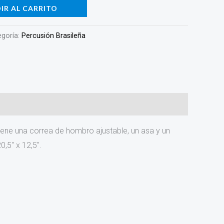
IR AL CARRITO
egoría:
Percusión Brasileña
Tiene una correa de hombro ajustable, un asa y un
0,5″ x 12,5″.