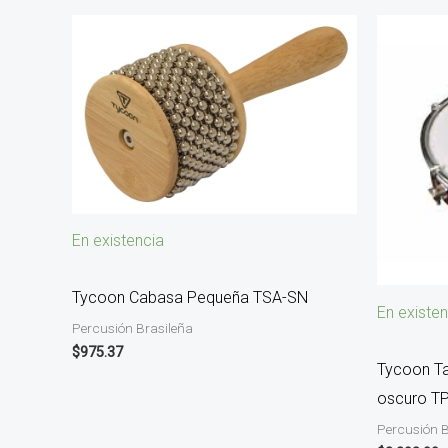
En existencia
Tycoon Cabasa Pequeña TSA-SN
En existen
Percusión Brasileña
$
975.37
Tycoon T
oscuro T
Percusión B