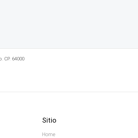
o. CP. 64000
Sitio
Home