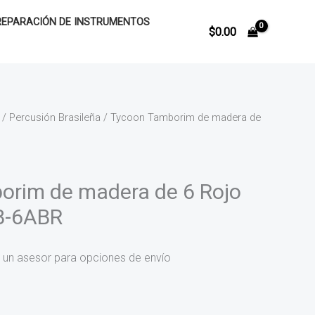
REPARACIÓN DE INSTRUMENTOS
$
0.00
/
Percusión Brasileña
/ Tycoon Tamborim de madera de
orim de madera de 6 Rojo
TB-6ABR
 un asesor para opciones de envío