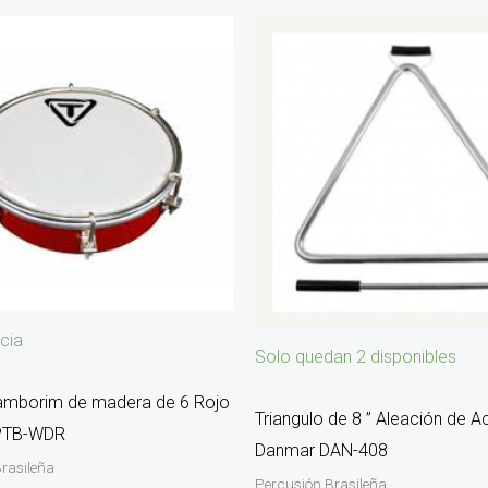
cia
Solo quedan 2 disponibles
amborim de madera de 6 Rojo
Triangulo de 8 ” Aleación de A
PTB-WDR
Danmar DAN-408
rasileña
Percusión Brasileña