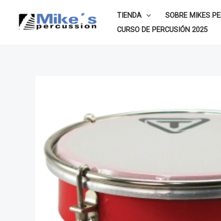
Ir
TIENDA
SOBRE MIKES P
al
CURSO DE PERCUSIÓN 2025
contenido