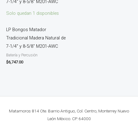
Solo quedan 1 disponibles
LP Bongos Matador
Tradicional Madera Natural de
7-1/4″ y 8-5/8″ M201-AWC
Batería y Percusión
$
6,747.00
Matamoros 814 Ote. Barrio Antiguo, Col. Centro, Monterrey Nuevo
León México. CP. 64000