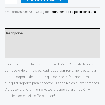
SKU:
888680000370
Categoría:
Instrumentos de percusión latina
Descripción
Información adicional
Valoraciones (0)
El cencerro martillado a mano TWH-35 de 3.5″ está fabricado
con acero de primera calidad. Cada campana viene estándar
con un soporte de montaje que se monta fácilmente en
cualquier soporte para cencerro. Disponible en nueve tamaños.
¡Aprovecha ahora mismo estos precios de promoción y
adquiérelos en Mikes Percussion!