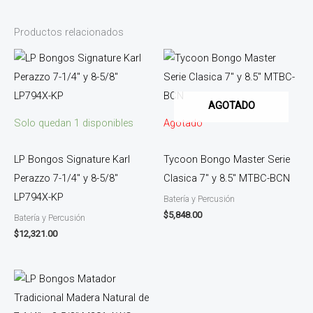
Productos relacionados
AGOTADO
Solo quedan 1 disponibles
Agotado
LP Bongos Signature Karl
Tycoon Bongo Master Serie
Perazzo 7-1/4″ y 8-5/8″
Clasica 7″ y 8.5″ MTBC-BCN
LP794X-KP
Batería y Percusión
$
5,848.00
Batería y Percusión
$
12,321.00