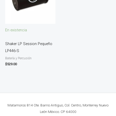
En existencia
Shaker LP Session Pequeño
LP446-S
Batería y Percusión
$
529.00
Matamoros 814 Ote. Barrio Antiguo, Col. Centro, Monterrey Nuevo
León México. CP. 64000