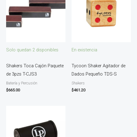
Solo quedan 2 disponibles
En existencia
Shakers Toca Cajón Paquete
Tycoon Shaker Agitador de
de 3pzs T-CJS3
Dados Pequeño TDS-S
Batería y Percusión
Shakers
$
665.00
$
461.20