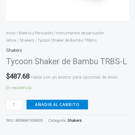
Inicio
/
Batería y Percusión
/
Instrumentos de percusión
latina
/
Shakers
/ Tycoon Shaker de Bambu TRBS-L
Shakers
Tycoon Shaker de Bambu TRBS-L
$
487.68
Habla con un asesor para opciones de envío
En existencia
AÑADIR AL CARRITO
SKU:
8858681938905
Categoría:
Shakers