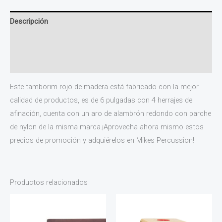
Descripción
Información adicional
Valoraciones (0)
Este tamborim rojo de madera está fabricado con la mejor
calidad de productos, es de 6 pulgadas con 4 herrajes de
afinación, cuenta con un aro de alambrón redondo con parche
de nylon de la misma marca.¡Aprovecha ahora mismo estos
precios de promoción y adquiérelos en Mikes Percussion!
Productos relacionados