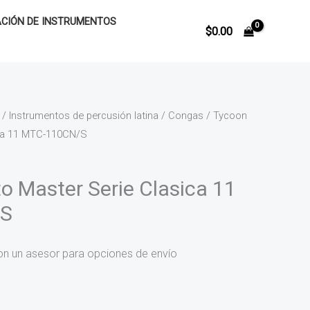
CIÓN DE INSTRUMENTOS
$
0.00
/
Instrumentos de percusión latina
/
Congas
/ Tycoon
ica 11 MTC-110CN/S
o Master Serie Clasica 11
/S
on un asesor para opciones de envío