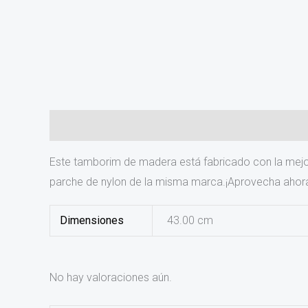
Descripción
Información adicional
Valoraciones (0
Este tamborim de madera está fabricado con la mejor
parche de nylon de la misma marca.¡Aprovecha ahor
Dimensiones
43.00 cm
No hay valoraciones aún.