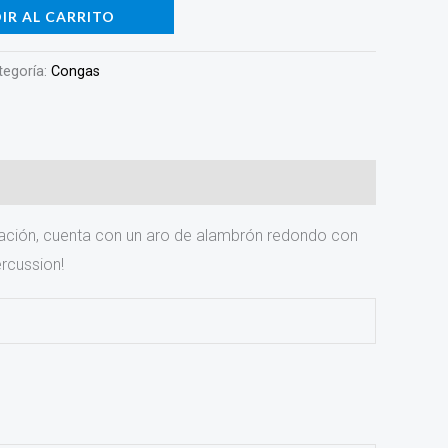
IR AL CARRITO
tegoría:
Congas
nación, cuenta con un aro de alambrón redondo con
rcussion!