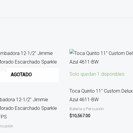
Solo quedan 1 disponibles
AGOTADO
Toca Quinto 11″ Custom Delux
badora 12-1/2″ Jimmie
Azul 4611-BW
Morado Escarchado Sparkle
Batería y Percusión
$
10,567.00
FPS
ercusión