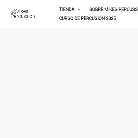
Ir
TIENDA
SOBRE MIKES PERCUSS
al
CURSO DE PERCUSIÓN 2025
contenido