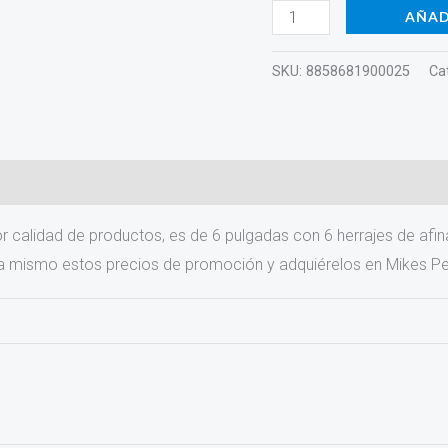
AÑAD
SKU:
8858681900025
Ca
)
 calidad de productos, es de 6 pulgadas con 6 herrajes de afi
a mismo estos precios de promoción y adquiérelos en Mikes Pe