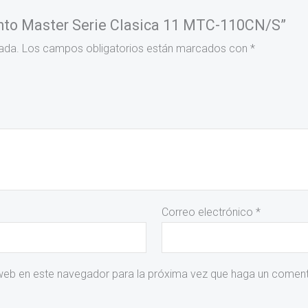
uinto Master Serie Clasica 11 MTC-110CN/S”
ada.
Los campos obligatorios están marcados con
*
Correo electrónico
*
 web en este navegador para la próxima vez que haga un coment