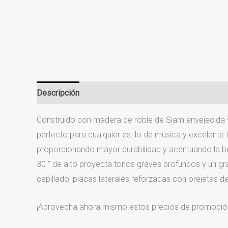
Descripción
Valoraciones (0)
Construido con madera de roble de Siam envejecida y
perfecto para cualquier estilo de música y excelent
proporcionando mayor durabilidad y acentuando la bel
30 ″ de alto proyecta tonos graves profundos y un g
cepillado, placas laterales reforzadas con orejetas d
¡Aprovecha ahora mismo estos precios de promoción