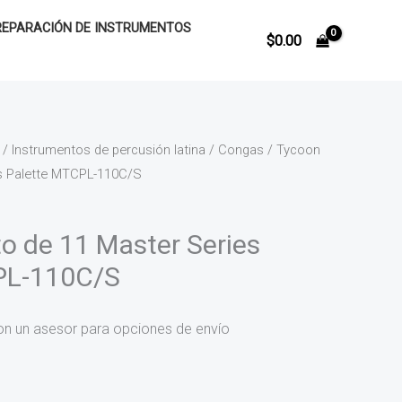
REPARACIÓN DE INSTRUMENTOS
$
0.00
/
Instrumentos de percusión latina
/
Congas
/ Tycoon
es Palette MTCPL-110C/S
o de 11 Master Series
PL-110C/S
on un asesor para opciones de envío