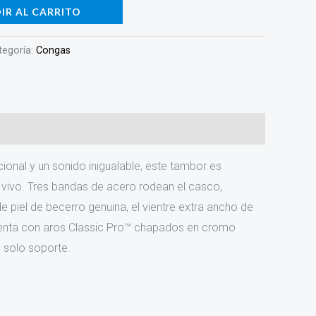
IR AL CARRITO
tegoría:
Congas
onal y un sonido inigualable, este tambor es
 vivo. Tres bandas de acero rodean el casco,
 piel de becerro genuina, el vientre extra ancho de
cuenta con aros Classic Pro™ chapados en cromo
n solo soporte.