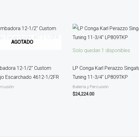
AGOTADO
Solo quedan 1 disponibles
badora 12-1/2″ Custom
LP Conga Karl Perazzo Singat
ojo Escarchado 4612-1/2FR
Tuning 11-3/4″ LP809TKP
ercusión
Batería y Percusión
$
24,224.00