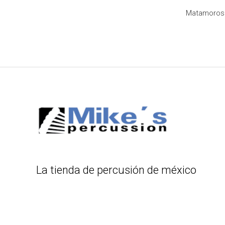
Matamoros 8
La tienda de percusión de méxico