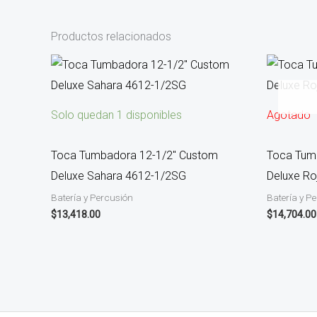
Productos relacionados
Solo quedan 1 disponibles
Agotado
Toca Tumbadora 12-1/2″ Custom
Toca Tum
Deluxe Sahara 4612-1/2SG
Deluxe R
Batería y Percusión
Batería y P
$
13,418.00
$
14,704.00