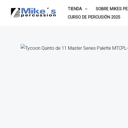
Ir
TIENDA
SOBRE MIKES P
al
CURSO DE PERCUSIÓN 2025
contenido