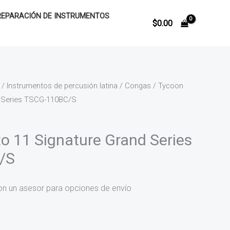
REPARACIÓN DE INSTRUMENTOS
$
0.00
/
Instrumentos de percusión latina
/
Congas
/ Tycoon
d Series TSCG-110BC/S
o 11 Signature Grand Series
/S
on un asesor para opciones de envío