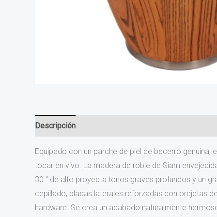
Descripción
Valoraciones (0)
Equipado con un parche de piel de becerro genuina, 
tocar en vivo. La madera de roble de Siam envejecida
30 ″ de alto proyecta tonos graves profundos y un g
cepillado, placas laterales reforzadas con orejetas 
hardware. Se crea un acabado naturalmente hermoso co