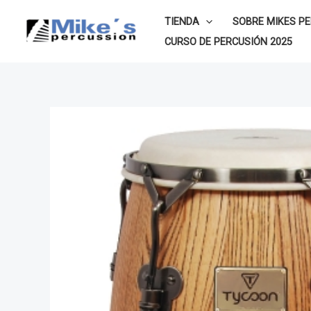
Ir
TIENDA
SOBRE MIKES P
al
CURSO DE PERCUSIÓN 2025
contenido