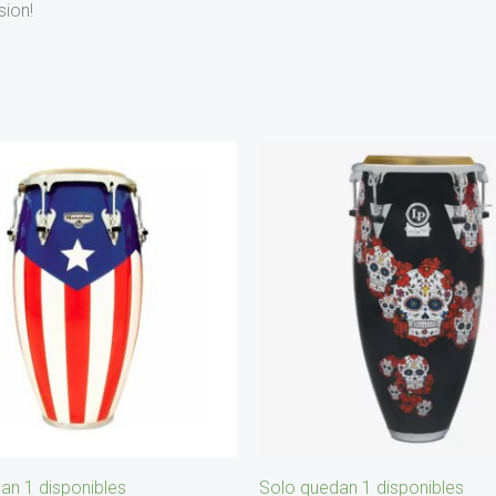
sion!
an 1 disponibles
Solo quedan 1 disponibles