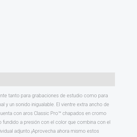
lente tanto para grabaciones de estudio como para
y un sonido inigualable. El vientre extra ancho de
a cuenta con aros Classic Pro™ chapados en cromo
o fundido a presión con el color que combina con el
dividual adjunto.¡Aprovecha ahora mismo estos