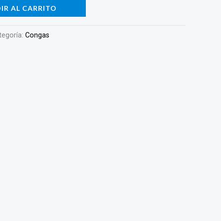
IR AL CARRITO
tegoría:
Congas