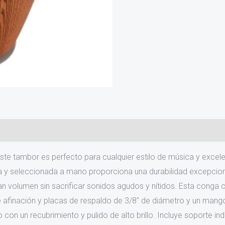
este tambor es perfecto para cualquier estilo de música y exce
 y seleccionada a mano proporciona una durabilidad excepcional 
ran volumen sin sacrificar sonidos agudos y nítidos. Esta cong
de afinación y placas de respaldo de 3/8″ de diámetro y un mang
n un recubrimiento y pulido de alto brillo. Incluye soporte in