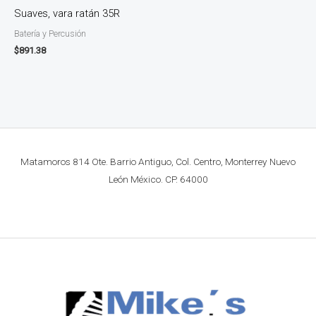
Suaves, vara ratán 35R
Batería y Percusión
$
891.38
Matamoros 814 Ote. Barrio Antiguo, Col. Centro, Monterrey Nuevo
León México. CP. 64000