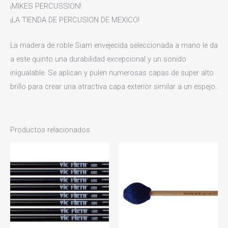
¡MIKES PERCUSSION!
¡LA TIENDA DE PERCUSION DE MEXICO!
La madera de roble Siam envejecida seleccionada a mano le da
a este quinto una durabilidad excepcional y un sonido
inigualable. Se aplican y pulen numerosas capas de super alto
brillo para crear una atractiva capa exterior similar a un espejo.
Productos relacionados