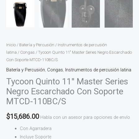
Inicio
/
Batería y Percusión
/
Instrumentos de percusión
latina
/
Congas
/ Tycoon Quinto 11″ Master Series Negro Escarchado
Con Soporte MTCD-110BC/S
Batería y Percusión
,
Congas
,
Instrumentos de percusión latina
Tycoon Quinto 11″ Master Series
Negro Escarchado Con Soporte
MTCD-110BC/S
$
15,686.00
Habla con un asesor para opciones de envío
Con Agarradera
Incluye Soporte