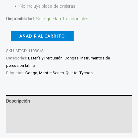
No incluye placa de orejeras
Disponibilidad:
Solo quedan 1 disponibles
AÑADIR AL CARRITO
SKU:
MTCD-110BC/S
Categorías:
Batería y Percusión
,
Congas
,
Instrumentos de
percusión latina
Etiquetas:
Conga
,
Master Series
,
Quinto
,
Tycoon
Descripción
Información adicional
Valoraciones (0)