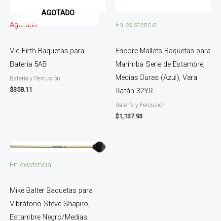
AGOTADO
Agotado
En existencia
Vic Firth Baquetas para
Encore Mallets Baquetas para
Bateria 5AB
Marimba Serie de Estambre,
Medias Duras (Azul), Vara
Batería y Percusión
$
358.11
Ratán 32YR
Batería y Percusión
$
1,137.93
En existencia
Mike Balter Baquetas para
Vibráfono Steve Shapiro,
Estambre Negro/Medias