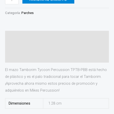
Categoría:
Parches
Descripción
Información adicional
Valoraciones (0)
El mazo Tamborim Tycoon Percussion TPTB-PBB está hecho
de plástico y es el palo tradicional para tocar el Tamborim.
¡Aprovecha ahora mismo estos precios de promoción y
adquiérelos en Mikes Percussion!
Dimensiones
1.28 cm