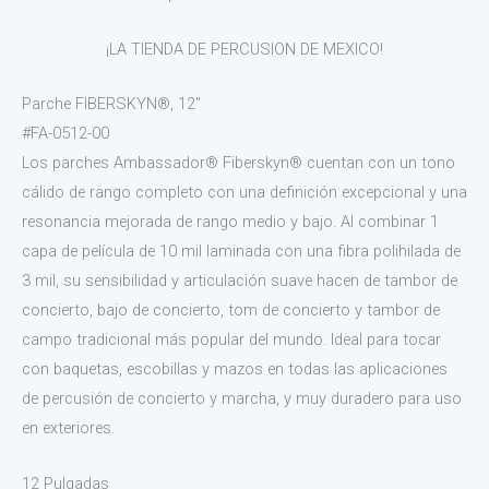
¡LA TIENDA DE PERCUSION DE MEXICO!
Parche FIBERSKYN®, 12″
#FA-0512-00
Los parches Ambassador® Fiberskyn® cuentan con un tono
cálido de rango completo con una definición excepcional y una
resonancia mejorada de rango medio y bajo. Al combinar 1
capa de película de 10 mil laminada con una fibra polihilada de
3 mil, su sensibilidad y articulación suave hacen de tambor de
concierto, bajo de concierto, tom de concierto y tambor de
campo tradicional más popular del mundo. Ideal para tocar
con baquetas, escobillas y mazos en todas las aplicaciones
de percusión de concierto y marcha, y muy duradero para uso
en exteriores.
12 Pulgadas