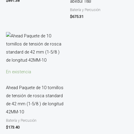
$
891.38
abedul 18B
Batería y Percusión
$
675.31
En existencia
Ahead Paquete de 10 tornillos
de tensión de rosca standard
de 42 mm (1-5/8 ) de longitud
42MM-10
Batería y Percusión
$
173.40