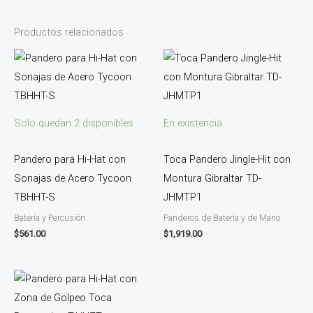
Productos relacionados
Solo quedan 2 disponibles
En existencia
Pandero para Hi-Hat con
Toca Pandero Jingle-Hit con
Sonajas de Acero Tycoon
Montura Gibraltar TD-
TBHHT-S
JHMTP1
Batería y Percusión
Panderos de Batería y de Mano
$
561.00
$
1,919.00