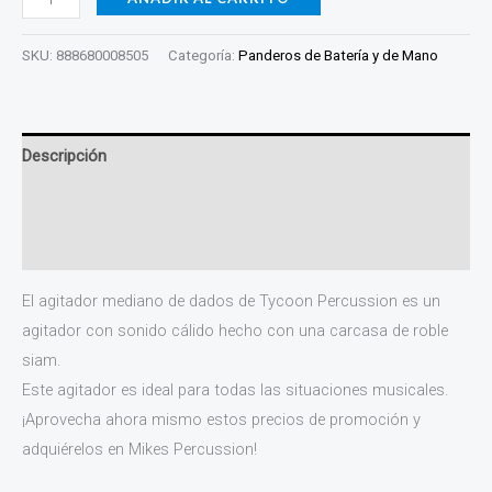
SKU:
888680008505
Categoría:
Panderos de Batería y de Mano
Descripción
Información adicional
Valoraciones (0)
El agitador mediano de dados de Tycoon Percussion es un
agitador con sonido cálido hecho con una carcasa de roble
siam.
Este agitador es ideal para todas las situaciones musicales.
¡Aprovecha ahora mismo estos precios de promoción y
adquiérelos en Mikes Percussion!