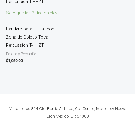
Solo quedan 2 disponibles
Pandero para Hi-Hat con
Zona de Golpeo Toca
Percussion T-HHZT
Batería y Percusión
$
1,020.00
Matamoros 814 Ote. Barrio Antiguo, Col. Centro, Monterrey Nuevo
León México. CP. 64000