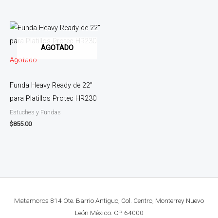
AGOTADO
Agotado
Funda Heavy Ready de 22″
para Platillos Protec HR230
Estuches y Fundas
$
855.00
Matamoros 814 Ote. Barrio Antiguo, Col. Centro, Monterrey Nuevo
León México. CP. 64000