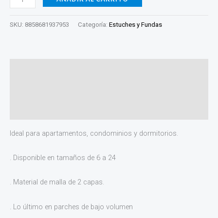
SKU:
8858681937953
Categoría:
Estuches y Fundas
Descripción
Información adicional
Valoraciones (0)
Ideal para apartamentos, condominios y dormitorios.
. Disponible en tamaños de 6 a 24
. Material de malla de 2 capas.
. Lo último en parches de bajo volumen