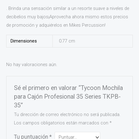
. Brinda una sensación similar a un resorte suave a niveles de
decibelios muy bajos¡Aprovecha ahora mismo estos precios
de promoción y adquiérelos en Mikes Percussion!
Dimensiones
0.77 cm
No hay valoraciones aún.
Sé el primero en valorar “Tycoon Mochila
para Cajón Profesional 35 Series TKPB-
35”
Tu dirección de correo electrónico no será publicada.
Los campos obligatorios están marcados con
*
Tu puntuación
*