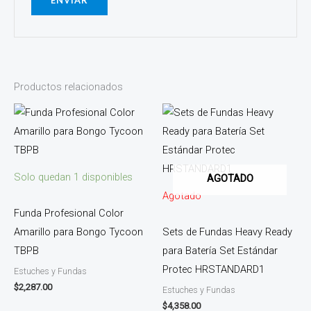
Productos relacionados
Solo quedan 1 disponibles
AGOTADO
Agotado
Funda Profesional Color
Amarillo para Bongo Tycoon
Sets de Fundas Heavy Ready
TBPB
para Batería Set Estándar
Protec HRSTANDARD1
Estuches y Fundas
$
2,287.00
Estuches y Fundas
$
4,358.00