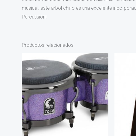
musical, este arbol chino es una excelente incorpor
Percussion!
Productos relacionados