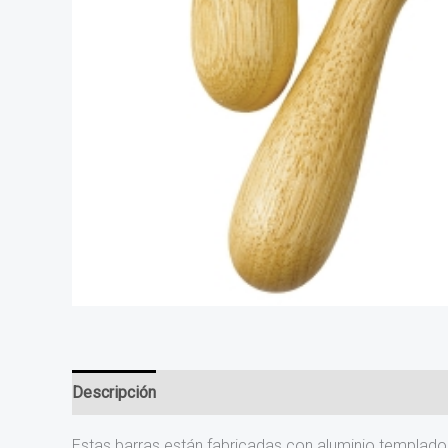
Descripción
Estas barras están fabricadas con aluminio templado 