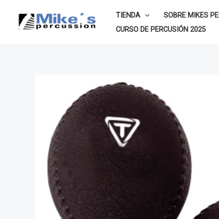
Ir
TIENDA
SOBRE MIKES P
al
CURSO DE PERCUSIÓN 2025
contenido