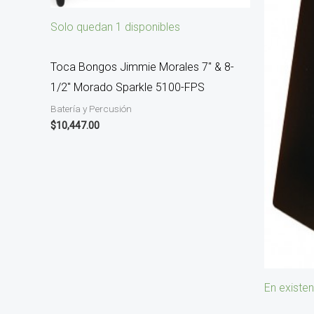
Solo quedan 1 disponibles
Toca Bongos Jimmie Morales 7″ & 8-
1/2″ Morado Sparkle 5100-FPS
Batería y Percusión
$
10,447.00
En existen