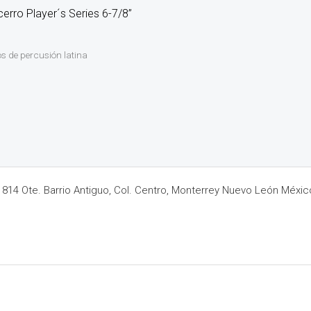
rro Player´s Series 6-7/8’’
s de percusión latina
14 Ote. Barrio Antiguo, Col. Centro, Monterrey Nuevo León Méxic