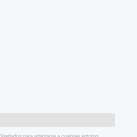
 Diseñados para adaptarse a cualquier entorno