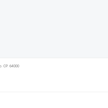
o. CP. 64000