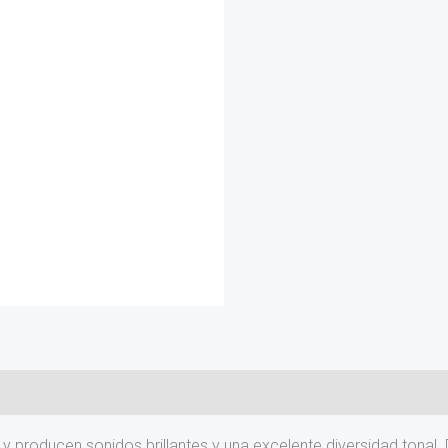
y producen sonidos brillantes y una excelente diversidad tonal.