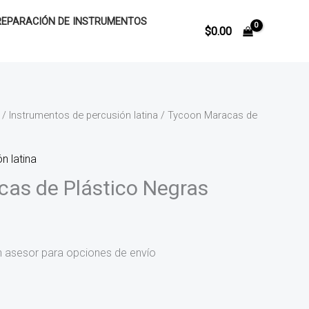
REPARACIÓN DE INSTRUMENTOS
$
0.00
/
Instrumentos de percusión latina
/ Tycoon Maracas de
n latina
as de Plástico Negras
n asesor para opciones de envío