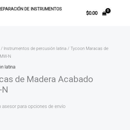
REPARACIÓN DE INSTRUMENTOS
$
0.00
/
Instrumentos de percusión latina
/ Tycoon Maracas de
TMW-N
n latina
cas de Madera Acabado
-N
n asesor para opciones de envío