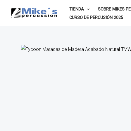
Ir
TIENDA
SOBRE MIKES P
al
CURSO DE PERCUSIÓN 2025
contenido