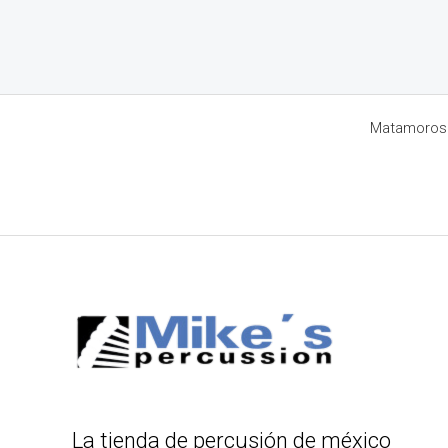
Matamoros 8
La tienda de percusión de méxico