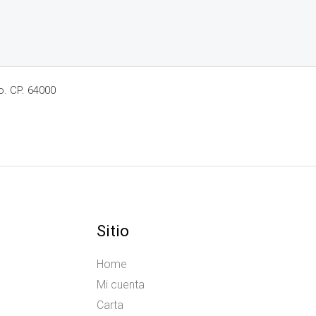
o. CP. 64000
Sitio
Home
Mi cuenta
Carta