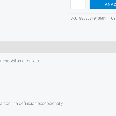
AÑAD
SKU:
8858681940601
Ca
, escobillas o mallets
a con una definición excepcional y