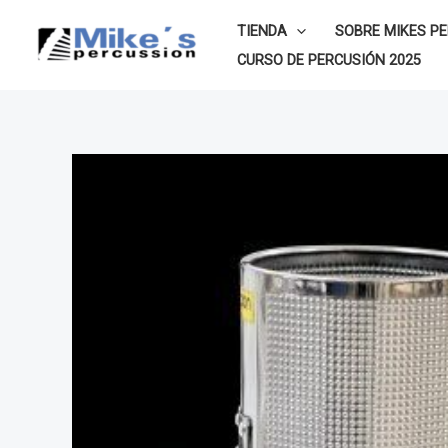
Ir
TIENDA
SOBRE MIKES P
al
CURSO DE PERCUSIÓN 2025
contenido