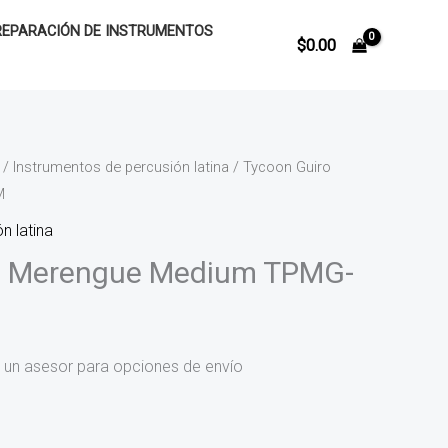
REPARACIÓN DE INSTRUMENTOS
$
0.00
/
Instrumentos de percusión latina
/ Tycoon Guiro
M
n latina
o Merengue Medium TPMG-
 un asesor para opciones de envío