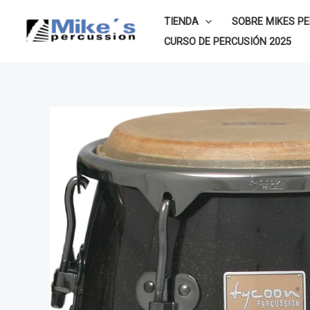
Ir
TIENDA
SOBRE MIKES P
al
CURSO DE PERCUSIÓN 2025
contenido