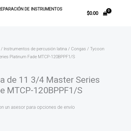
REPARACIÓN DE INSTRUMENTOS
$
0.00
/
Instrumentos de percusión latina
/
Congas
/ Tycoon
Series Platinum Fade MTCP-120BPPF1/S
 de 11 3/4 Master Series
de MTCP-120BPPF1/S
on un asesor para opciones de envío