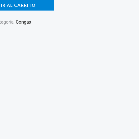
IR AL CARRITO
tegoría:
Congas