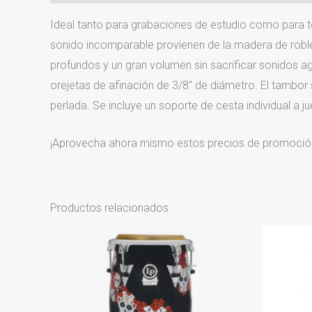
Ideal tanto para grabaciones de estudio como para to
sonido incomparable provienen de la madera de roble
profundos y un gran volumen sin sacrificar sonidos a
orejetas de afinación de 3/8″ de diámetro. El tambo
perlada. Se incluye un soporte de cesta individual a j
¡Aprovecha ahora mismo estos precios de promoción
Productos relacionados