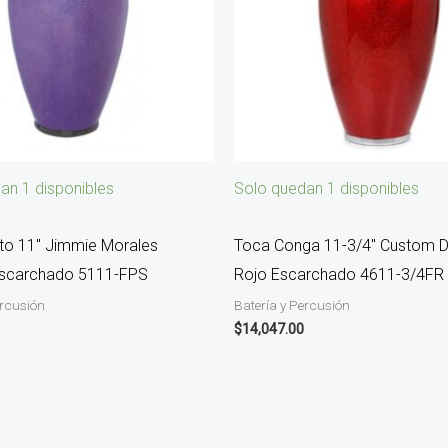
an 1 disponibles
Solo quedan 1 disponibles
to 11″ Jimmie Morales
Toca Conga 11-3/4″ Custom D
scarchado 5111-FPS
Rojo Escarchado 4611-3/4FR
ercusión
Batería y Percusión
$
14,047.00