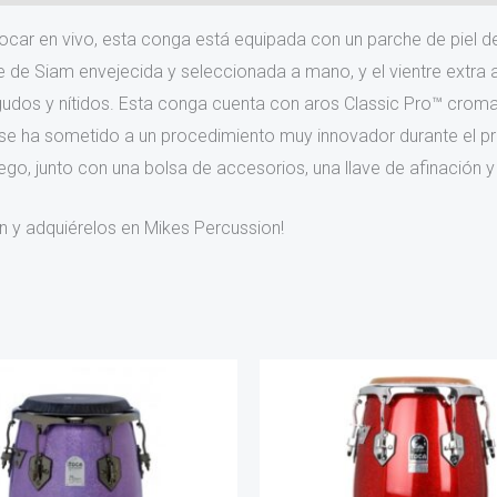
car en vivo, esta conga está equipada con un parche de piel de
 de Siam envejecida y seleccionada a mano, y el vientre extra 
gudos y nítidos. Esta conga cuenta con aros Classic Pro™ croma
r se ha sometido a un procedimiento muy innovador durante el 
uego, junto con una bolsa de accesorios, una llave de afinación y
 y adquiérelos en Mikes Percussion!