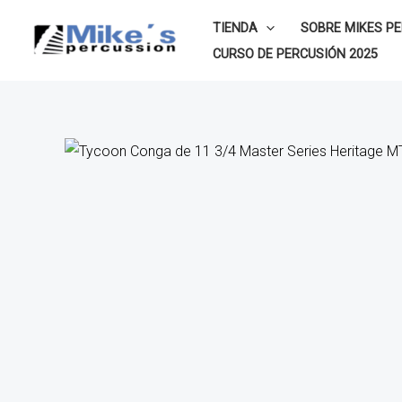
Ir
TIENDA
SOBRE MIKES P
al
CURSO DE PERCUSIÓN 2025
contenido