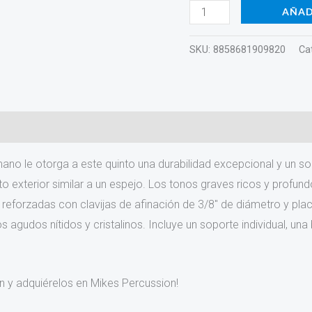
cantidad
AÑAD
SKU:
8858681909820
Ca
no le otorga a este quinto una durabilidad excepcional y un so
ento exterior similar a un espejo. Los tonos graves ricos y profu
 reforzadas con clavijas de afinación de 3/8″ de diámetro y pla
agudos nítidos y cristalinos. Incluye un soporte individual, una
 y adquiérelos en Mikes Percussion!