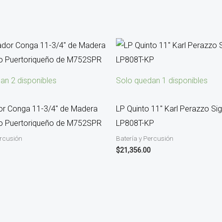
an 2 disponibles
Solo quedan 1 disponibles
r Conga 11-3/4″ de Madera
LP Quinto 11″ Karl Perazzo Si
o Puertoriqueño de M752SPR
LP808T-KP
ercusión
Batería y Percusión
$
21,356.00