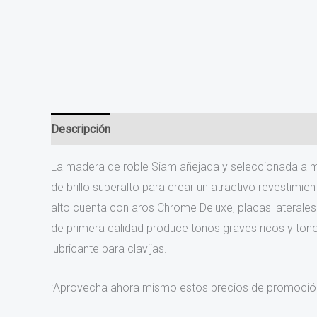
Descripción
Valoraciones (0)
La madera de roble Siam añejada y seleccionada a ma
de brillo superalto para crear un atractivo revestimi
alto cuenta con aros Chrome Deluxe, placas laterales
de primera calidad produce tonos graves ricos y tonos 
lubricante para clavijas.
¡Aprovecha ahora mismo estos precios de promoción