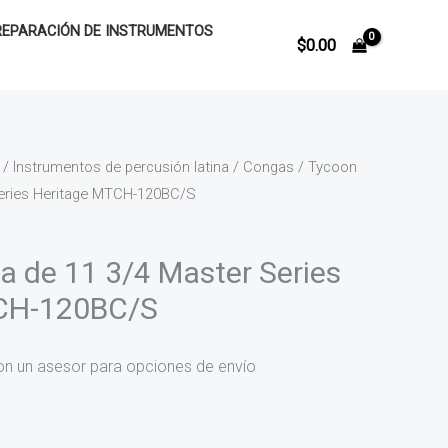
REPARACIÓN DE INSTRUMENTOS
$
0.00
/
Instrumentos de percusión latina
/
Congas
/ Tycoon
eries Heritage MTCH-120BC/S
 de 11 3/4 Master Series
CH-120BC/S
on un asesor para opciones de envío