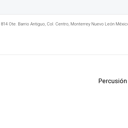
14 Ote. Barrio Antiguo, Col. Centro, Monterrey Nuevo León Méxic
Percusión