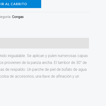
IR AL CARRITO
tegoría:
Congas
nido inigualable. Se aplican y pulen numerosas capas
ndos provienen de la panza ancha. El tambor de 30″ de
cas de respaldo. Un parche de piel de búfalo de agua
 bolsa de accesorios, una llave de afinación y un