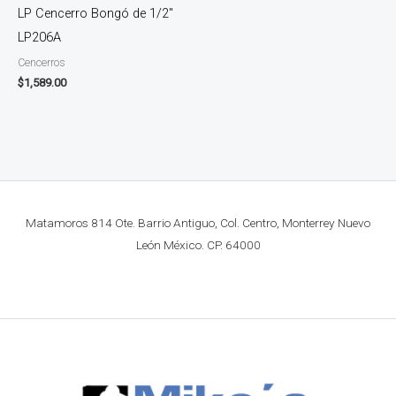
LP Cencerro Bongó de 1/2″
LP206A
Cencerros
$
1,589.00
Matamoros 814 Ote. Barrio Antiguo, Col. Centro, Monterrey Nuevo
León México. CP. 64000