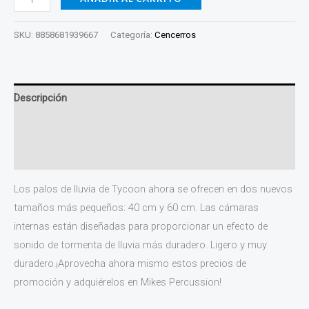
SKU:
8858681939667
Categoría:
Cencerros
Descripción
Información adicional
Valoraciones (0)
Los palos de lluvia de Tycoon ahora se ofrecen en dos nuevos
tamaños más pequeños: 40 cm y 60 cm. Las cámaras
internas están diseñadas para proporcionar un efecto de
sonido de tormenta de lluvia más duradero. Ligero y muy
duradero.¡Aprovecha ahora mismo estos precios de
promoción y adquiérelos en Mikes Percussion!