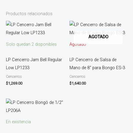
Productos relacionados
AGOTADO
Solo quedan 2 disponibles
Agotado
LP Cencerro Jam Bell Regular
LP Cencerro de Salsa de
Low LP1233
Mano de 8″ para Bongo ES-3
Cencerros
Cencerros
$
1,269.00
$
1,640.00
En existencia