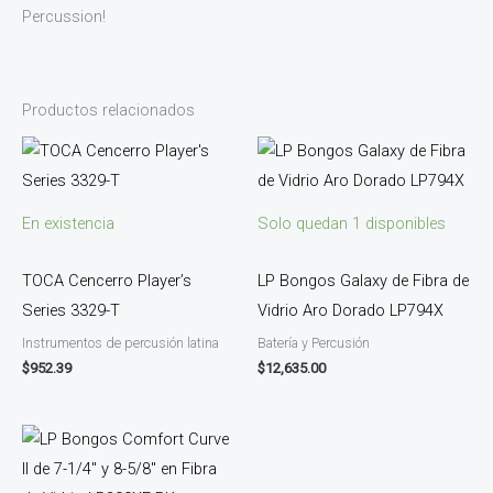
Percussion!
Productos relacionados
En existencia
Solo quedan 1 disponibles
TOCA Cencerro Player’s
LP Bongos Galaxy de Fibra de
Series 3329-T
Vidrio Aro Dorado LP794X
Instrumentos de percusión latina
Batería y Percusión
$
952.39
$
12,635.00