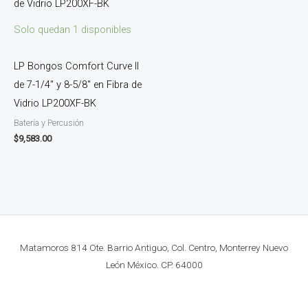
Solo quedan 1 disponibles
LP Bongos Comfort Curve II
de 7-1/4″ y 8-5/8″ en Fibra de
Vidrio LP200XF-BK
Batería y Percusión
$
9,583.00
Matamoros 814 Ote. Barrio Antiguo, Col. Centro, Monterrey Nuevo
León México. CP. 64000