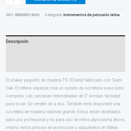
SKU:
888680014636
Categoría:
Instrumentos de percusión latina
Descripción
Información adicional
Valoraciones (0)
El shaker pequeño de madera TS-20 está fabricado con Siam
Oak. El relleno especial crea un sonido de coctelera suave pero
completo. Las carcasas redondeadas de 2″ brindan facilidad
para tocar. Se venden de a dos. También está disponible una
coctelera de madera redonda grande. Estos están diseñados
para uso profesional y no para uso de niños.¡Aprovecha ahora
mismo estos precios de promoción y adquiérelos en Mikes