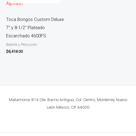
Agotado
Toca Bongos Custom Deluxe
7″ y 8-1/2″ Plateado
Escarchado 4600FS
Batería y Percusión
$
8,418.00
Matamoros 814 Ote. Barrio Antiguo, Col. Centro, Monterrey Nuevo
León México. CP. 64000