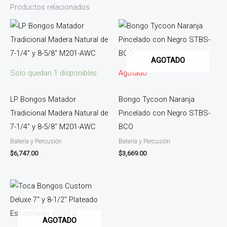
Productos relacionados
AGOTADO
Solo quedan 1 disponibles
Agotado
LP Bongos Matador
Bongo Tycoon Naranja
Tradicional Madera Natural de
Pincelado con Negro STBS-
7-1/4″ y 8-5/8″ M201-AWC
BCO
Batería y Percusión
Batería y Percusión
$
6,747.00
$
3,669.00
AGOTADO