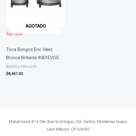
AGOTADO
Agotado
Toca Bongos Eric Velez
Bronce Brillante 4901EVGG
Batería y Percusión
$
8,461.00
Matamoros 814 Ote. Barrio Antiguo, Col. Centro, Monterrey Nuevo
León México. CP. 64000