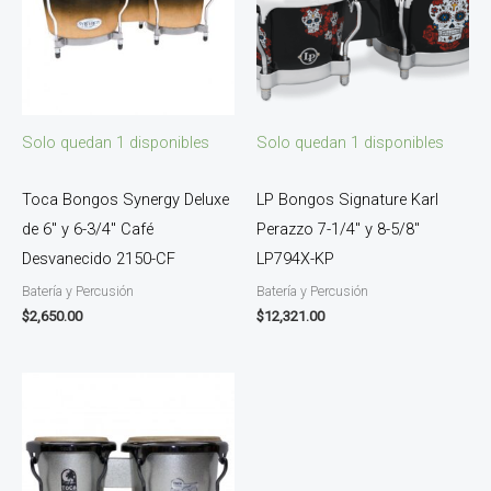
Solo quedan 1 disponibles
Solo quedan 1 disponibles
Toca Bongos Synergy Deluxe
LP Bongos Signature Karl
de 6″ y 6-3/4″ Café
Perazzo 7-1/4″ y 8-5/8″
Desvanecido 2150-CF
LP794X-KP
Batería y Percusión
Batería y Percusión
$
2,650.00
$
12,321.00