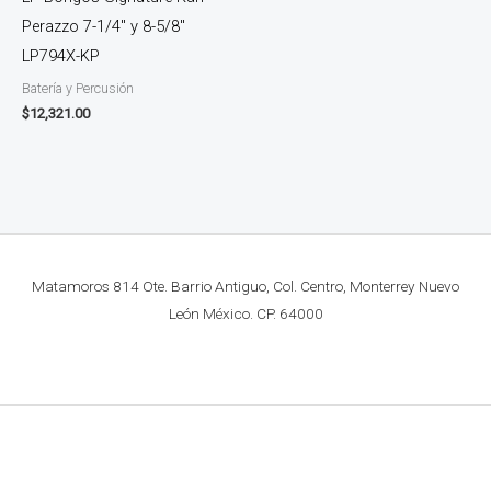
Perazzo 7-1/4″ y 8-5/8″
LP794X-KP
Batería y Percusión
$
12,321.00
Matamoros 814 Ote. Barrio Antiguo, Col. Centro, Monterrey Nuevo
León México. CP. 64000