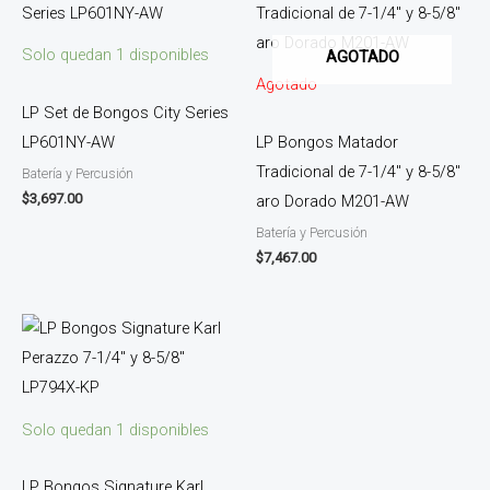
Solo quedan 1 disponibles
AGOTADO
Agotado
LP Set de Bongos City Series
LP601NY-AW
LP Bongos Matador
Tradicional de 7-1/4″ y 8-5/8″
Batería y Percusión
$
3,697.00
aro Dorado M201-AW
Batería y Percusión
$
7,467.00
Solo quedan 1 disponibles
LP Bongos Signature Karl