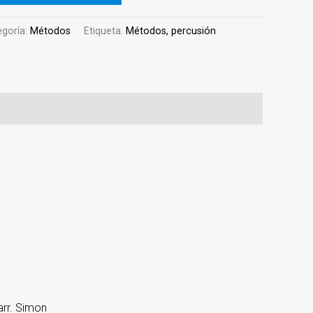
egoría:
Métodos
Etiqueta:
Métodos, percusión
arr. Simon