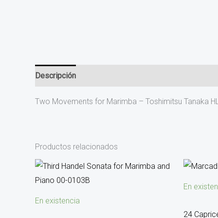
Descripción
Valoraciones (0)
Two Movements for Marimba – Toshimitsu Tanaka 
Productos relacionados
En existen
En existencia
24 Caprice