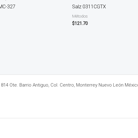
IMC-327
Salz 0311CGTX
Métodos
$
121.70
14 Ote. Barrio Antiguo, Col. Centro, Monterrey Nuevo León Méxic