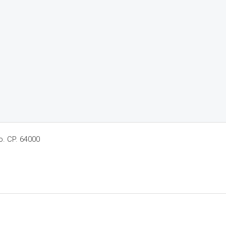
o. CP. 64000