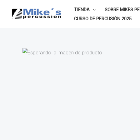
Ir
TIENDA
SOBRE MIKES P
al
CURSO DE PERCUSIÓN 2025
contenido