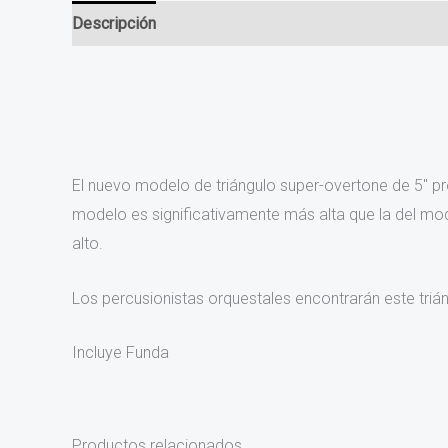
Descripción
Valoraciones (0)
El nuevo modelo de triángulo super-overtone de 5″ 
modelo es significativamente más alta que la del mode
alto.
Los percusionistas orquestales encontrarán este triá
Incluye Funda
Productos relacionados