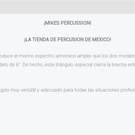
¡MIKES PERCUSSION!
¡LA TIENDA DE PERCUSION DE MEXICO!
produce el mismo espectro armónico amplio que los dos modelo
lo de 6″. De hecho, este triángulo especial cierra la brecha ent
ngulo muy versátil y adecuado para todas las situaciones profe