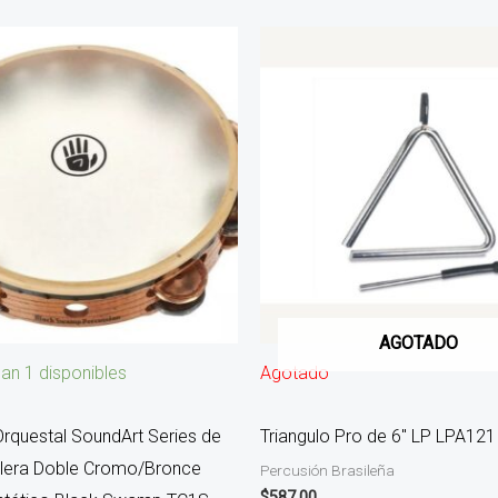
AGOTADO
an 1 disponibles
Agotado
rquestal SoundArt Series de
Triangulo Pro de 6″ LP LPA121
ilera Doble Cromo/Bronce
Percusión Brasileña
$
587.00