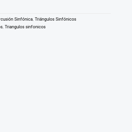
rcusión Sinfónica
,
Triángulos Sinfónicos
os
,
Triangulos sinfonicos