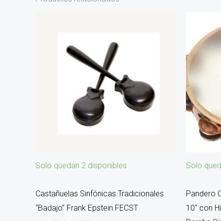
Solo quedan 2 disponibles
Solo qued
Castañuelas Sinfónicas Tradicionales
Pandero O
“Badajo” Frank Epstein FECST
10″ con H