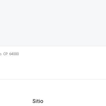
o. CP. 64000
Sitio