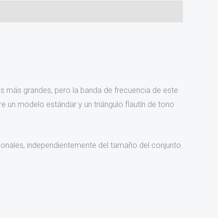
s más grandes, pero la banda de frecuencia de este
re un modelo estándar y un triángulo flautín de tono
sionales, independientemente del tamaño del conjunto.