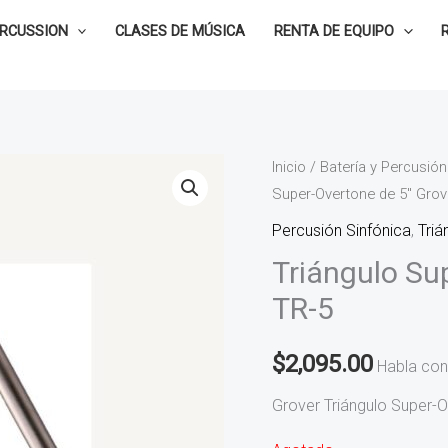
ERCUSSION
CLASES DE MÚSICA
RENTA DE EQUIPO
Inicio
/
Batería y Percusión
Super-Overtone de 5″ Grov
Percusión Sinfónica
,
Triá
Triángulo Su
TR-5
$
2,095.00
Habla con
Grover Triángulo Super-