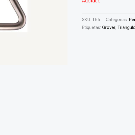
Agotado
SKU:
TR5
Categorías:
Pe
Etiquetas:
Grover
,
Triangul