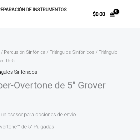
REPARACIÓN DE INSTRUMENTOS
$
0.00
/
Percusión Sinfónica
/
Triángulos Sinfónicos
/ Triángulo
er TR-5
ngulos Sinfónicos
per-Overtone de 5″ Grover
 un asesor para opciones de envío
Overtone™ de 5″ Pulgadas