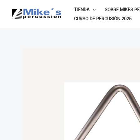
Ir
TIENDA
SOBRE MIKES P
al
CURSO DE PERCUSIÓN 2025
contenido