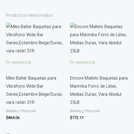
Productos relacionados
En existencia
En existencia
Mike Balter Baquetas para
Encore Mallets Baquetas para
Vibráfono Wide Bar
Marimba Forro de Látex,
Series,Estambre Beige/Duras,
Medias Duras, Vara Abedul
vara ratán 31R
23LB
Batería y Percusión
Batería y Percusión
$
864.06
$
772.17