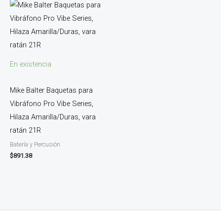
En existencia
Mike Balter Baquetas para
Vibráfono Pro Vibe Series,
Hilaza Amarilla/Duras, vara
ratán 21R
Batería y Percusión
$
891.38