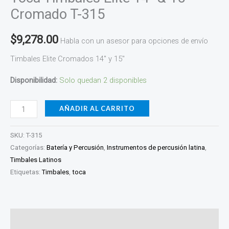
Cromado T-315
$
9,278.00
Habla con un asesor para opciones de envío
Timbales Elite Cromados 14″ y 15″
Disponibilidad:
Solo quedan 2 disponibles
AÑADIR AL CARRITO
SKU:
T-315
Categorías:
Batería y Percusión
,
Instrumentos de percusión latina
,
Timbales Latinos
Etiquetas:
Timbales
,
toca
Descripción