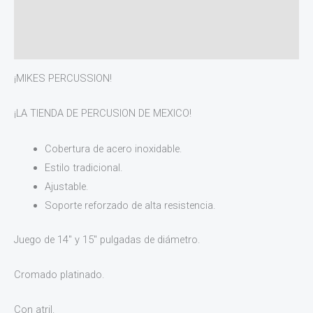
Información adicional
Valoraciones (0)
¡MIKES PERCUSSION!
¡LA TIENDA DE PERCUSION DE MEXICO!
Cobertura de acero inoxidable.
Estilo tradicional.
Ajustable.
Soporte reforzado de alta resistencia.
Juego de 14″ y 15″ pulgadas de diámetro.
Cromado platinado.
Con atril.