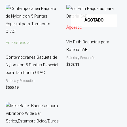
AGOTADO
Agotado
Vic Firth Baquetas para
En existencia
Bateria 5AB
Contemporânea Baqueta de
Batería y Percusión
$
358.11
Nylon con 5 Puntas Especial
para Tamborim 01AC
Batería y Percusión
$
555.19