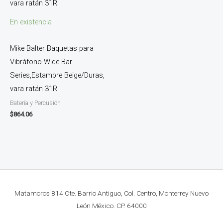
En existencia
Mike Balter Baquetas para
Vibráfono Wide Bar
Series,Estambre Beige/Duras,
vara ratán 31R
Batería y Percusión
$
864.06
Matamoros 814 Ote. Barrio Antiguo, Col. Centro, Monterrey Nuevo
León México. CP. 64000