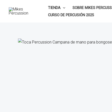
Ir
TIENDA
SOBRE MIKES PERCUSS
al
CURSO DE PERCUSIÓN 2025
contenido