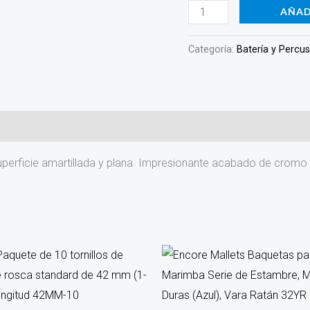
AÑAD
Categoría:
Batería y Percu
perficie amartillada y plana. Impresionante acabado de cromo