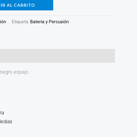
IR AL CARRITO
sión
Etiqueta:
Batería y Percusión
 negro espejo