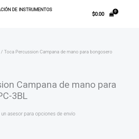
CIÓN DE INSTRUMENTOS
$
0.00
/ Toca Percussion Campana de mano para bongosero
sion Campana de mano para
PC-3BL
 un asesor para opciones de envío