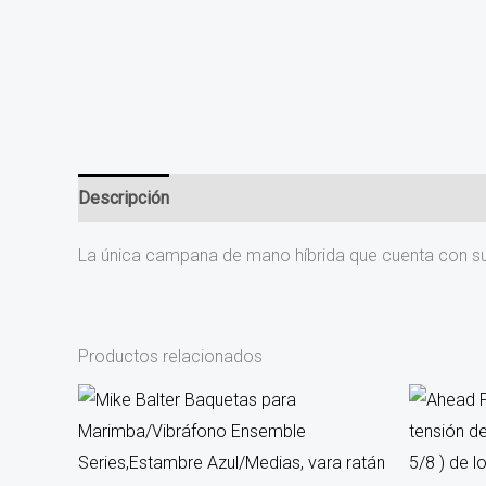
Descripción
La única campana de mano híbrida que cuenta con su
Productos relacionados