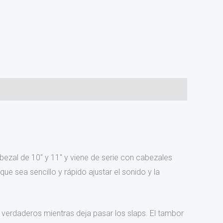
zal de 10″ y 11″ y viene de serie con cabezales
e sea sencillo y rápido ajustar el sonido y la
y verdaderos mientras deja pasar los slaps. El tambor