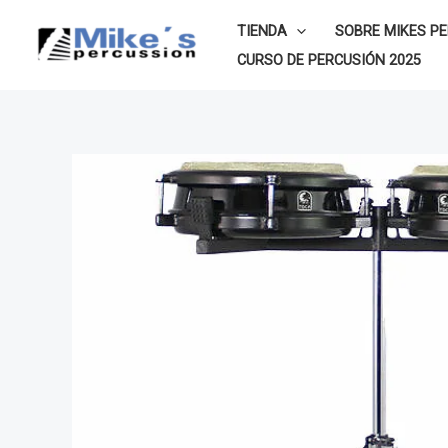
Ir
TIENDA
SOBRE MIKES P
al
CURSO DE PERCUSIÓN 2025
contenido