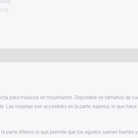
)
cta para músicos en movimiento. Disponible en tamaños de cabe
as orejetas son accesibles en la parte superior, lo que hace qu
 la parte inferior, lo que permite que los agudos suenen fuertes 