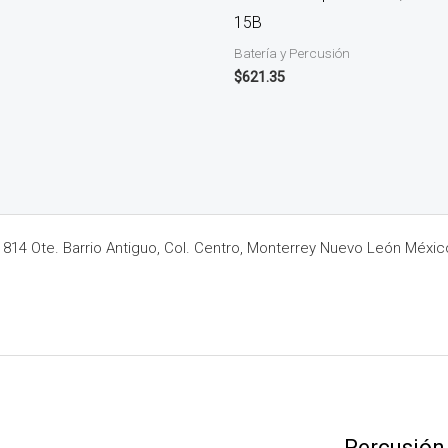
15B
Batería y Percusión
$
621.35
14 Ote. Barrio Antiguo, Col. Centro, Monterrey Nuevo León Méxic
Percusión