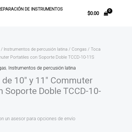
REPARACIÓN DE INSTRUMENTOS
$
0.00
/
Instrumentos de percusión latina
/
Congas
/ Toca
uter Portatiles con Soporte Doble TCCD-10-11S
gas
,
Instrumentos de percusión latina
 de 10″ y 11″ Commuter
on Soporte Doble TCCD-10-
on un asesor para opciones de envío