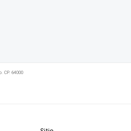
o. CP. 64000
Sitio