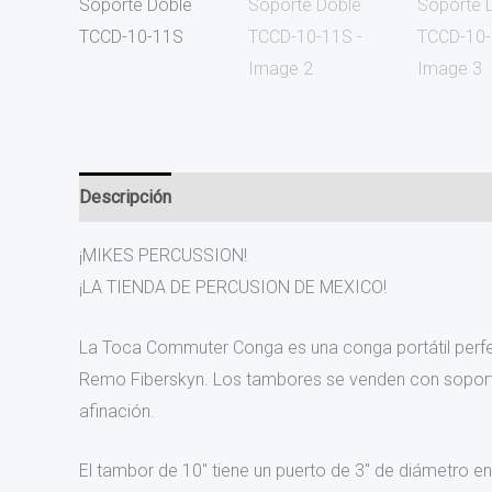
Descripción
Información adicional
Valoraciones (0
¡MIKES PERCUSSION!
¡LA TIENDA DE PERCUSION DE MEXICO!
La Toca Commuter Conga es una conga portátil perfe
Remo Fiberskyn. Los tambores se venden con soporte. L
afinación.
El tambor de 10″ tiene un puerto de 3″ de diámetro en