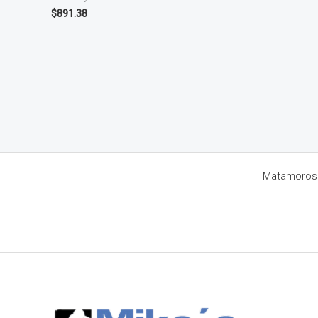
$
891.38
Matamoros 8