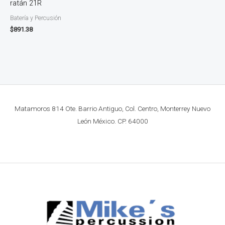
ratán 21R
Batería y Percusión
$
891.38
Matamoros 814 Ote. Barrio Antiguo, Col. Centro, Monterrey Nuevo
León México. CP. 64000