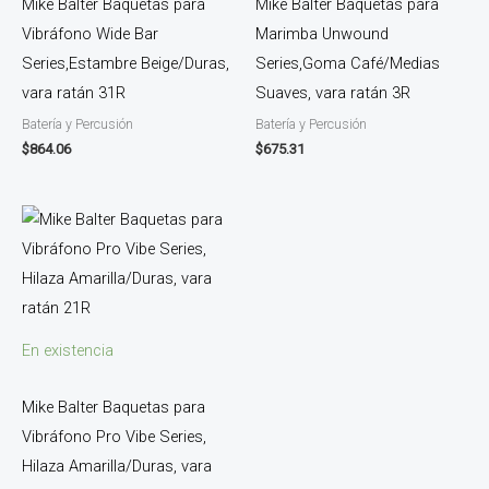
Mike Balter Baquetas para
Mike Balter Baquetas para
Vibráfono Wide Bar
Marimba Unwound
Series,Estambre Beige/Duras,
Series,Goma Café/Medias
vara ratán 31R
Suaves, vara ratán 3R
Batería y Percusión
Batería y Percusión
$
864.06
$
675.31
En existencia
Mike Balter Baquetas para
Vibráfono Pro Vibe Series,
Hilaza Amarilla/Duras, vara