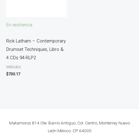
En existencia
Rick Latham – Contemporary
Drumset Techniques, Libro &
4 CDs 94-RLP2
Métodos
$
730.17
Matamoros 814 Ote. Barrio Antiguo, Col. Centro, Monterrey Nuevo
León México. CP. 64000