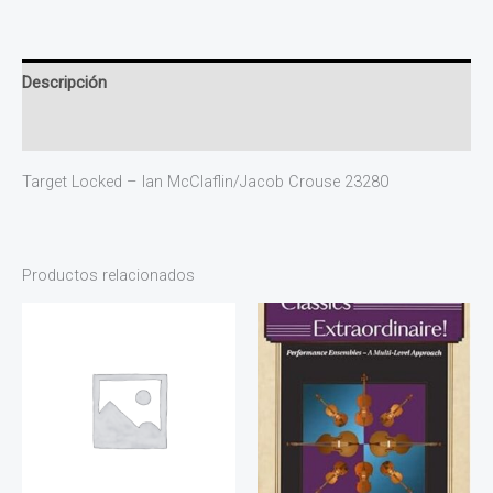
Descripción
Valoraciones (0)
Target Locked – Ian McClaflin/Jacob Crouse 23280
Productos relacionados