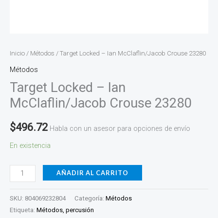
Inicio
/
Métodos
/ Target Locked – Ian McClaflin/Jacob Crouse 23280
Métodos
Target Locked – Ian
McClaflin/Jacob Crouse 23280
$
496.72
Habla con un asesor para opciones de envío
En existencia
AÑADIR AL CARRITO
SKU:
804069232804
Categoría:
Métodos
Etiqueta:
Métodos, percusión