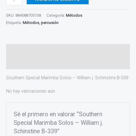
SKU:
884088705138
Categoría:
Métodos
Etiqueta:
Métodos, percusión
Descripción
Valoraciones (0)
Southern Special Marimba Solos – William j. Schinstine B-339
No hay valoraciones aún.
Sé el primero en valorar “Southern
Special Marimba Solos – William j.
Schinstine B-339”