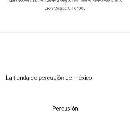
Matamoros 814 Ote. Barrio Antiguo, Col. Centro, Monterrey Nuevo
León México. CP. 64000
La tienda de percusión de méxico
Percusión