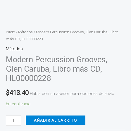
Inicio
/
Métodos
/ Modern Percussion Grooves, Glen Caruba, Libro
más CD, HL00000228
Métodos
Modern Percussion Grooves,
Glen Caruba, Libro más CD,
HL00000228
$
413.40
Habla con un asesor para opciones de envío
En existencia
AÑADIR AL CARRITO