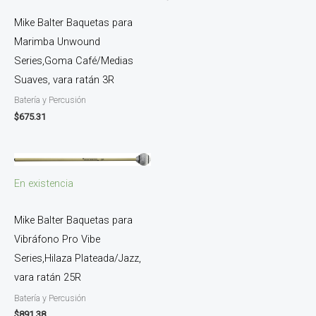
Mike Balter Baquetas para
Marimba Unwound
Series,Goma Café/Medias
Suaves, vara ratán 3R
Batería y Percusión
$
675.31
En existencia
Mike Balter Baquetas para
Vibráfono Pro Vibe
Series,Hilaza Plateada/Jazz,
vara ratán 25R
Batería y Percusión
$
891.38