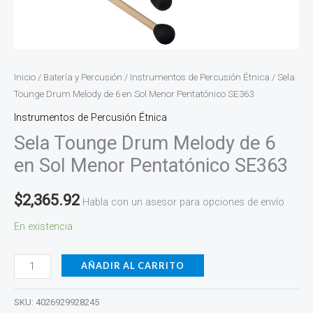
Inicio
/
Batería y Percusión
/
Instrumentos de Percusión Étnica
/ Sela
Tounge Drum Melody de 6 en Sol Menor Pentatónico SE363
Instrumentos de Percusión Étnica
Sela Tounge Drum Melody de 6
en Sol Menor Pentatónico SE363
$
2,365.92
Habla con un asesor para opciones de envío
En existencia
AÑADIR AL CARRITO
SKU:
4026929928245