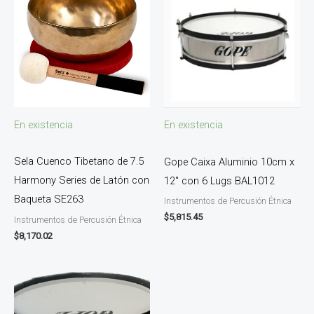
En existencia
En existencia
Sela Cuenco Tibetano de 7.5
Gope Caixa Aluminio 10cm x
Harmony Series de Latón con
12″ con 6 Lugs BAL1012
Baqueta SE263
Instrumentos de Percusión Étnica
$
5,815.45
Instrumentos de Percusión Étnica
$
8,170.02