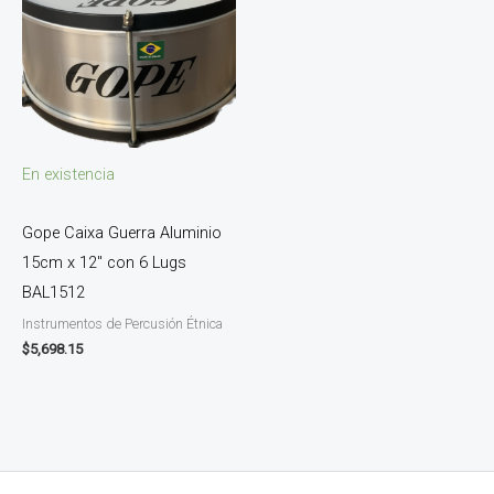
En existencia
Gope Caixa Guerra Aluminio
15cm x 12″ con 6 Lugs
BAL1512
Instrumentos de Percusión Étnica
$
5,698.15