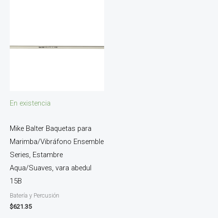
En existencia
Mike Balter Baquetas para
Marimba/Vibráfono Ensemble
Series, Estambre
Aqua/Suaves, vara abedul
15B
Batería y Percusión
$
621.35