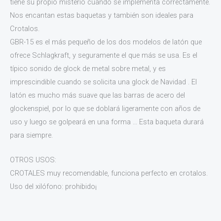
tiene su propio misterio cuando se implementa correctamente.
Nos encantan estas baquetas y también son ideales para
Crotalos.
GBR-15 es el más pequeño de los dos modelos de latón que
ofrece Schlagkraft, y seguramente el que más se usa. Es el
típico sonido de glock de metal sobre metal, y es
imprescindible cuando se solicita una glock de Navidad . El
latón es mucho más suave que las barras de acero del
glockenspiel, por lo que se doblará ligeramente con años de
uso y luego se golpeará en una forma … Esta baqueta durará
para siempre.
OTROS USOS:
CROTALES muy recomendable, funciona perfecto en crotalos.
Uso del xilófono: prohibido¡