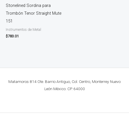
Stonelined Sordina para
Trombón Tenor Straight Mute
151
Instrumentos de Metal
$
783.01
Matamoros 814 Ote. Barrio Antiguo, Col. Centro, Monterrey Nuevo
León México. CP. 64000