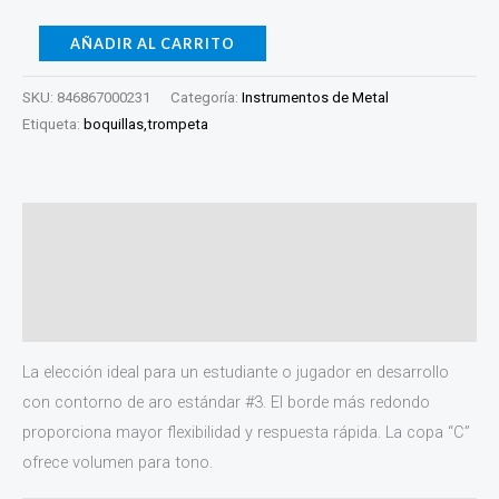
AÑADIR AL CARRITO
SKU:
846867000231
Categoría:
Instrumentos de Metal
Etiqueta:
boquillas,trompeta
Descripción
Información adicional
Valoraciones (0)
La elección ideal para un estudiante o jugador en desarrollo
con contorno de aro estándar #3. El borde más redondo
proporciona mayor flexibilidad y respuesta rápida. La copa “C”
ofrece volumen para tono.