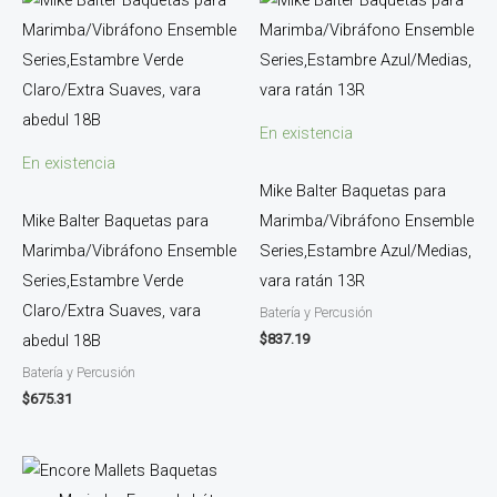
En existencia
En existencia
Mike Balter Baquetas para
Mike Balter Baquetas para
Marimba/Vibráfono Ensemble
Marimba/Vibráfono Ensemble
Series,Estambre Azul/Medias,
Series,Estambre Verde
vara ratán 13R
Claro/Extra Suaves, vara
Batería y Percusión
$
837.19
abedul 18B
Batería y Percusión
$
675.31