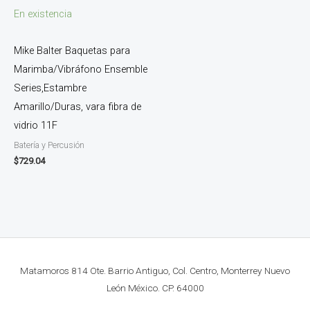
En existencia
Mike Balter Baquetas para
Marimba/Vibráfono Ensemble
Series,Estambre
Amarillo/Duras, vara fibra de
vidrio 11F
Batería y Percusión
$
729.04
Matamoros 814 Ote. Barrio Antiguo, Col. Centro, Monterrey Nuevo
León México. CP. 64000