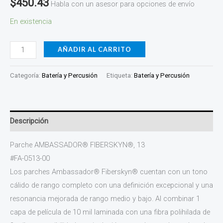
$
450.43
Habla con un asesor para opciones de envío
En existencia
AÑADIR AL CARRITO
Categoría:
Batería y Percusión
Etiqueta:
Batería y Percusión
Descripción
Parche AMBASSADOR® FIBERSKYN®, 13
#FA-0513-00
Los parches Ambassador® Fiberskyn® cuentan con un tono
cálido de rango completo con una definición excepcional y una
resonancia mejorada de rango medio y bajo. Al combinar 1
capa de película de 10 mil laminada con una fibra polihilada de