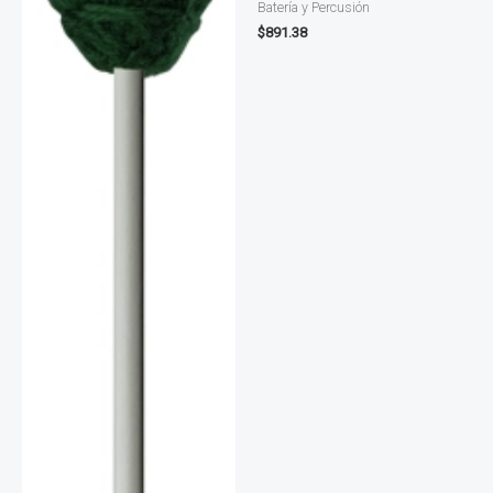
Batería y Percusión
$
891.38