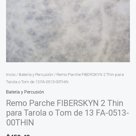
00THIN
cantidad
Inicio
/
Batería y Percusión
/ Remo Parche FIBERSKYN 2 Thin para
Tarola o Tom de 13 FA-0513-00THIN
Batería y Percusión
Remo Parche FIBERSKYN 2 Thin
para Tarola o Tom de 13 FA-0513-
00THIN