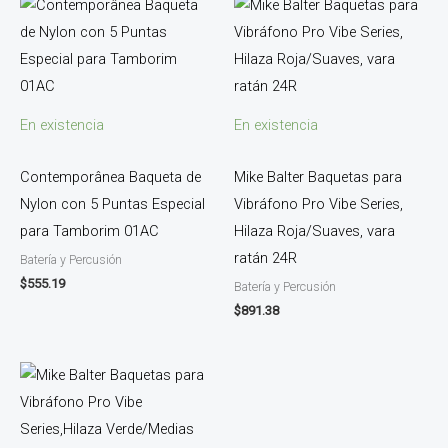
En existencia
En existencia
Contemporânea Baqueta de
Mike Balter Baquetas para
Nylon con 5 Puntas Especial
Vibráfono Pro Vibe Series,
para Tamborim 01AC
Hilaza Roja/Suaves, vara
ratán 24R
Batería y Percusión
$
555.19
Batería y Percusión
$
891.38