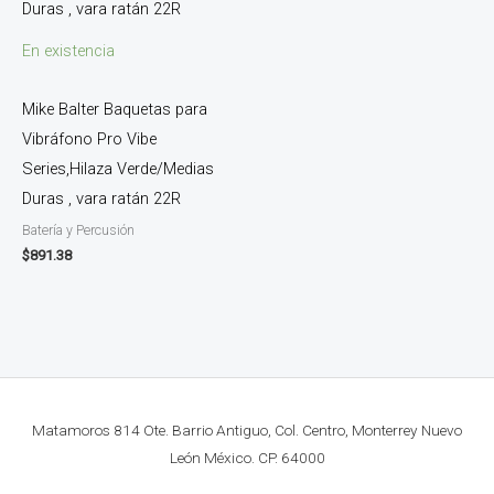
En existencia
Mike Balter Baquetas para
Vibráfono Pro Vibe
Series,Hilaza Verde/Medias
Duras , vara ratán 22R
Batería y Percusión
$
891.38
Matamoros 814 Ote. Barrio Antiguo, Col. Centro, Monterrey Nuevo
León México. CP. 64000