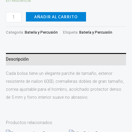
En existencia
AÑADIR AL CARRITO
Categoría:
Batería y Percusión
Etiqueta:
Batería y Percusión
Descripción
Cada bolsa tiene un elegante parche de tamaño, exterior
resistente de nailon 600D, cremalleras dobles de gran tamaño,
correa ajustable para el hombro, acolchado protector denso
de 5 mm y forro interior suave no abrasivo.
Productos relacionados