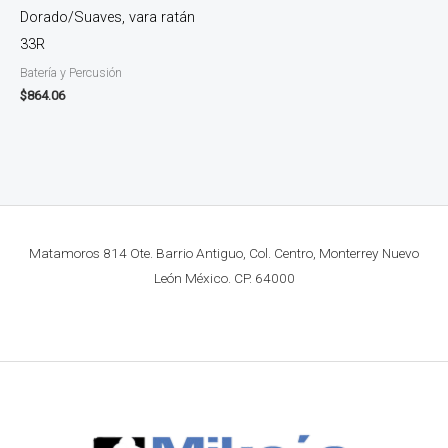
Dorado/Suaves, vara ratán
33R
Batería y Percusión
$
864.06
Matamoros 814 Ote. Barrio Antiguo, Col. Centro, Monterrey Nuevo
León México. CP. 64000