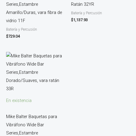
Series,Estambre
Ratán 32YR
Amarillo/Duras, vara fibra de
Batería y Percusión
$
1,137.93
vidrio 11F
Batería y Percusión
$
729.04
En existencia
Mike Balter Baquetas para
Vibráfono Wide Bar
Series,Estambre